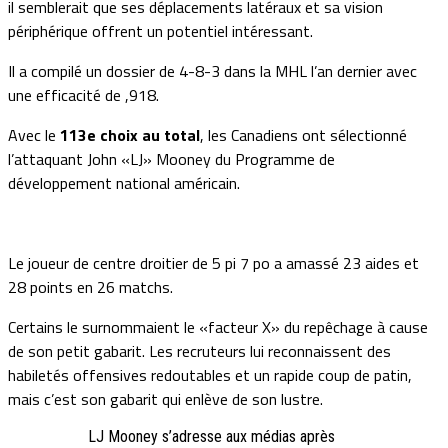
il semblerait que ses déplacements latéraux et sa vision
périphérique offrent un potentiel intéressant.
Il a compilé un dossier de 4-8-3 dans la MHL l’an dernier avec
une efficacité de ,918.
Avec le
113e choix au total
, les Canadiens ont sélectionné
l’attaquant John «LJ» Mooney du Programme de
développement national américain.
Le joueur de centre droitier de 5 pi 7 po a amassé 23 aides et
28 points en 26 matchs.
Certains le surnommaient le «facteur X» du repêchage à cause
de son petit gabarit. Les recruteurs lui reconnaissent des
habiletés offensives redoutables et un rapide coup de patin,
mais c’est son gabarit qui enlève de son lustre.
LJ Mooney s’adresse aux médias après