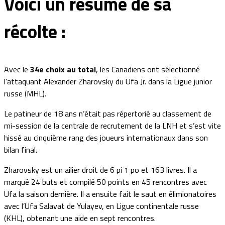
Voici un résumé de sa
récolte :
Avec le
34e choix au total
, les Canadiens ont sélectionné
l’attaquant Alexander Zharovsky du Ufa Jr. dans la Ligue junior
russe (MHL).
Le patineur de 18 ans n’était pas répertorié au classement de
mi-session de la centrale de recrutement de la LNH et s’est vite
hissé au cinquième rang des joueurs internationaux dans son
bilan final.
Zharovsky est un ailier droit de 6 pi 1 po et 163 livres. Il a
marqué 24 buts et compilé 50 points en 45 rencontres avec
Ufa la saison dernière. Il a ensuite fait le saut en élimionatoires
avec l’Ufa Salavat de Yulayev, en Ligue continentale russe
(KHL), obtenant une aide en sept rencontres.