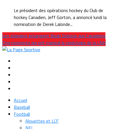
Le président des opérations hockey du Club de
hockey Canadien, Jeff Gorton, a annoncé lundi la
nomination de Derek Lalonde...
Les Islanders échangent Noah Dobson aux Canadiens
Cinq moments qui ont marqué le repêchage de la LNH
Accueil
Baseball
Football
Alouettes et LCF
NFL