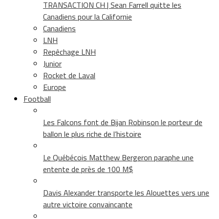
TRANSACTION CH | Sean Farrell quitte les
Canadiens pour la Californie
Canadiens
LNH
Repêchage LNH
Junior
Rocket de Laval
Europe
Football
Les Falcons font de Bijan Robinson le porteur de
ballon le plus riche de l’histoire
Le Québécois Matthew Bergeron paraphe une
entente de près de 100 M$
Davis Alexander transporte les Alouettes vers une
autre victoire convaincante