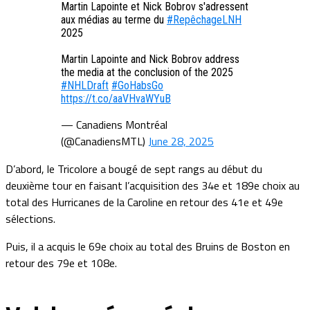
Martin Lapointe et Nick Bobrov s'adressent
aux médias au terme du
#RepêchageLNH
2025
Martin Lapointe and Nick Bobrov address
the media at the conclusion of the 2025
#NHLDraft
#GoHabsGo
https://t.co/aaVHvaWYuB
— Canadiens Montréal
(@CanadiensMTL)
June 28, 2025
D’abord, le Tricolore a bougé de sept rangs au début du
deuxième tour en faisant l’acquisition des 34e et 189e choix au
total des Hurricanes de la Caroline en retour des 41e et 49e
sélections.
Puis, il a acquis le 69e choix au total des Bruins de Boston en
retour des 79e et 108e.