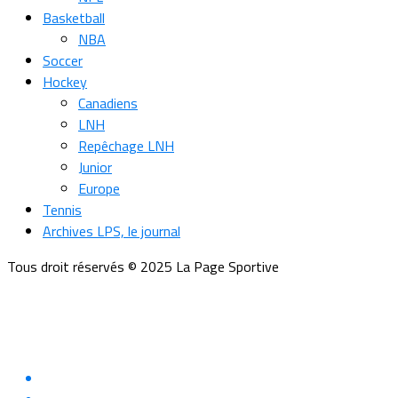
Basketball
NBA
Soccer
Hockey
Canadiens
LNH
Repêchage LNH
Junior
Europe
Tennis
Archives LPS, le journal
Tous droit réservés © 2025 La Page Sportive