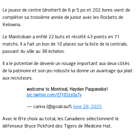
Le joueur de centre (droitier!) de 6 pi 5 po et 202 livres vient de
compléter sa troisième année de junior avec les Rockets de
Kelowna.
Le Manitobain a enfilé 22 buts et récolté 43 points en 71
matchs. Il a fait un bon de 10 places sur la liste de la centrale,
passant du 48e au 38 échelon.
Il a le potentiel de devenir un rouage important aux deux côtés
de la patinoire et son jeu robuste lui donne un avantage qui plait
aux recruteurs.
welcome to Montreal, Hayden Paupanekis!
pic.twitter.com/EFHDzs0a7v
— carina (@goalcauf)
June 28, 2025
Avec le 81e choix au total, les Canadiens sélectionnent le
défenseur Bryce Pickford des Tigers de Medicine Hat.