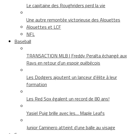
Le capitaine des Roughriders perd la vie
Une autre remontée victorieuse des Alouettes
Alouettes et LCF
NFL
Baseball
TRANSACTION MLB | Freddy Peralta échangé aux
Rays en retour d’un espoir québécois
Les Dodgers ajoutent un lanceur d’élite à leur
formation
Les Red Sox égalent un record de 80 ans!
Yasiel Puig brille avec les… Maple Leafs
Junior Caminero atteint d’une balle au visage