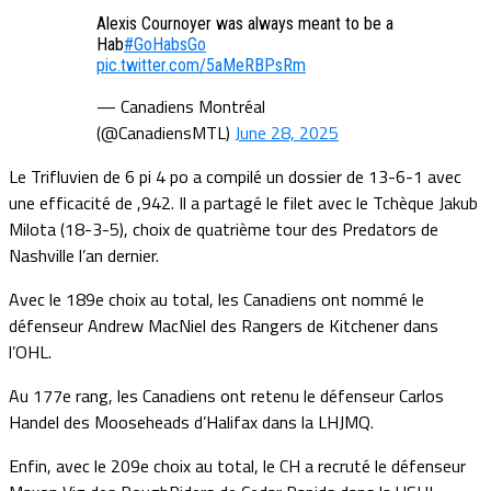
Alexis Cournoyer was always meant to be a
Hab
#GoHabsGo
pic.twitter.com/5aMeRBPsRm
— Canadiens Montréal
(@CanadiensMTL)
June 28, 2025
Le Trifluvien de 6 pi 4 po a compilé un dossier de 13-6-1 avec
une efficacité de ,942. Il a partagé le filet avec le Tchèque Jakub
Milota (18-3-5), choix de quatrième tour des Predators de
Nashville l’an dernier.
Avec le 189e choix au total, les Canadiens ont nommé le
défenseur Andrew MacNiel des Rangers de Kitchener dans
l’OHL.
Au 177e rang, les Canadiens ont retenu le défenseur Carlos
Handel des Mooseheads d’Halifax dans la LHJMQ.
Enfin, avec le 209e choix au total, le CH a recruté le défenseur