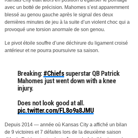
avec un botté de précision. Mahomes s’est apparemment
blessé au genou gauche après le signal des deux
dernières minutes de jeu à la suite d’un violent choc qui a
provoqué une torsion anormale de son genou.
Le pivot étoile souffre d’une déchirure du ligament croisé
antérieur et ne pourra poursuivre sa saison.
Breaking:
#Chiefs
superstar QB Patrick
Mahomes just went down with a knee
injury.
Does not look good at all.
pic.twitter.com/FL8o9a8JMU
Depuis 2014 — année où Kansas City a affiché un bilan
— Arye Pulli (@AryePulliNFL)
December 14, 2025
de 9 victoires et 7 défaites lors de la deuxième saison