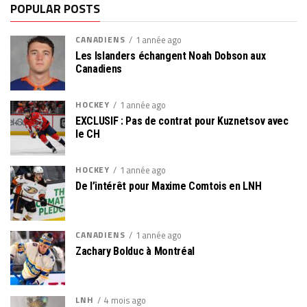
POPULAR POSTS
CANADIENS
1 année ago
Les Islanders échangent Noah Dobson aux
Canadiens
HOCKEY
1 année ago
EXCLUSIF : Pas de contrat pour Kuznetsov avec
le CH
HOCKEY
1 année ago
De l’intérêt pour Maxime Comtois en LNH
CANADIENS
1 année ago
Zachary Bolduc à Montréal
LNH
4 mois ago