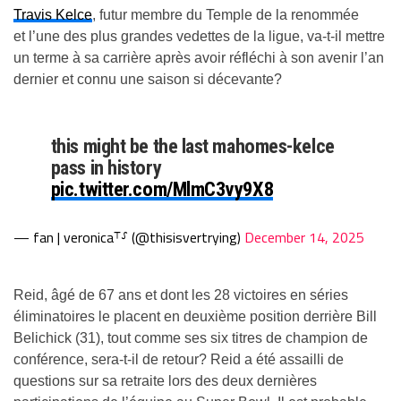
Travis Kelce
, futur membre du Temple de la renommée
et l’une des plus grandes vedettes de la ligue, va-t-il mettre
un terme à sa carrière après avoir réfléchi à son avenir l’an
dernier et connu une saison si décevante?
this might be the last mahomes-kelce
pass in history
pic.twitter.com/MlmC3vy9X8
— fan | veronica⸆⸉ (@thisisvertrying)
December 14, 2025
Reid, âgé de 67 ans et dont les 28 victoires en séries
éliminatoires le placent en deuxième position derrière Bill
Belichick (31), tout comme ses six titres de champion de
conférence, sera-t-il de retour? Reid a été assailli de
questions sur sa retraite lors des deux dernières