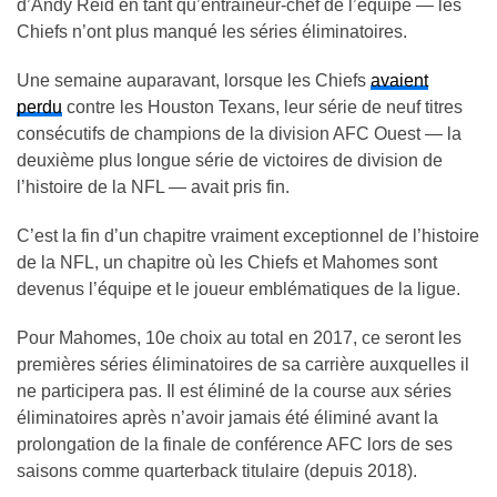
d’Andy Reid en tant qu’entraîneur-chef de l’équipe — les
Chiefs n’ont plus manqué les séries éliminatoires.
Une semaine auparavant, lorsque les Chiefs
avaient
perdu
contre les Houston Texans, leur série de neuf titres
consécutifs de champions de la division AFC Ouest — la
deuxième plus longue série de victoires de division de
l’histoire de la NFL — avait pris fin.
C’est la fin d’un chapitre vraiment exceptionnel de l’histoire
de la NFL, un chapitre où les Chiefs et Mahomes sont
devenus l’équipe et le joueur emblématiques de la ligue.
Pour Mahomes, 10e choix au total en 2017, ce seront les
premières séries éliminatoires de sa carrière auxquelles il
ne participera pas. Il est éliminé de la course aux séries
éliminatoires après n’avoir jamais été éliminé avant la
prolongation de la finale de conférence AFC lors de ses
saisons comme quarterback titulaire (depuis 2018).