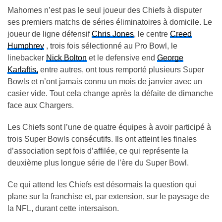
Mahomes n’est pas le seul joueur des Chiefs à disputer
ses premiers matchs de séries éliminatoires à domicile. Le
joueur de ligne défensif
Chris Jones
, le centre
Creed
Humphrey
, trois fois sélectionné au Pro Bowl, le
linebacker
Nick Bolton
et le defensive end
George
Karlaftis,
entre autres, ont tous remporté plusieurs Super
Bowls et n’ont jamais connu un mois de janvier avec un
casier vide. Tout cela change après la défaite de dimanche
face aux Chargers.
Les Chiefs sont l’une de quatre équipes à avoir participé à
trois Super Bowls consécutifs. Ils ont atteint les finales
d’association sept fois d’affilée, ce qui représente la
deuxième plus longue série de l’ère du Super Bowl.
Ce qui attend les Chiefs est désormais la question qui
plane sur la franchise et, par extension, sur le paysage de
la NFL, durant cette intersaison.