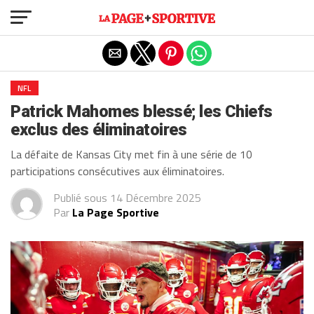
Exit mobile version
NFL
Patrick Mahomes blessé; les Chiefs
exclus des éliminatoires
La défaite de Kansas City met fin à une série de 10
participations consécutives aux éliminatoires.
Publié sous
14 Décembre 2025
Par
La Page Sportive