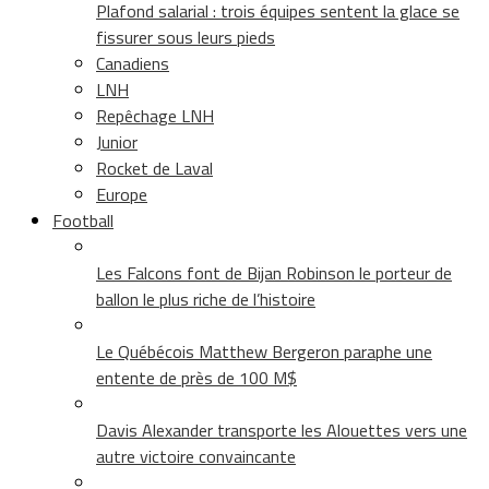
Plafond salarial : trois équipes sentent la glace se
fissurer sous leurs pieds
Canadiens
LNH
Repêchage LNH
Junior
Rocket de Laval
Europe
Football
Les Falcons font de Bijan Robinson le porteur de
ballon le plus riche de l’histoire
Le Québécois Matthew Bergeron paraphe une
entente de près de 100 M$
Davis Alexander transporte les Alouettes vers une
autre victoire convaincante