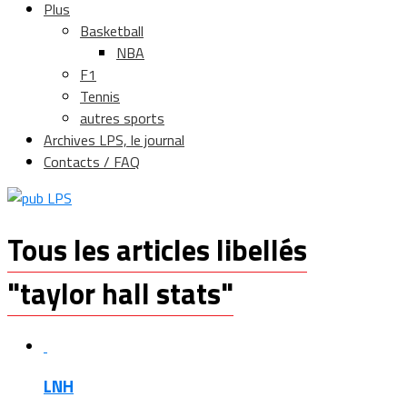
Plus
Basketball
NBA
F1
Tennis
autres sports
Archives LPS, le journal
Contacts / FAQ
Tous les articles libellés
"taylor hall stats"
LNH