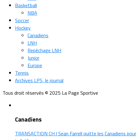
Basketball
NBA
Soccer
Hockey
Canadiens
LNH
Repêchage LNH
Junior
Europe
Tennis
Archives LPS, le journal
Tous droit réservés © 2025 La Page Sportive
Canadiens
TRANSACTION CH | Sean Farrell quitte les Canadiens pour