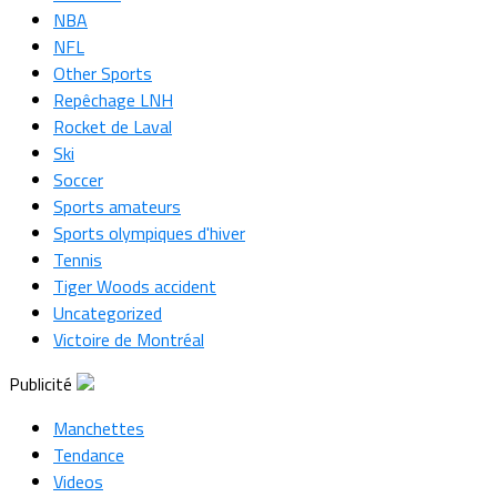
NBA
NFL
Other Sports
Repêchage LNH
Rocket de Laval
Ski
Soccer
Sports amateurs
Sports olympiques d'hiver
Tennis
Tiger Woods accident
Uncategorized
Victoire de Montréal
Publicité
Manchettes
Tendance
Videos