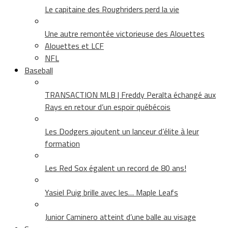
Le capitaine des Roughriders perd la vie
Une autre remontée victorieuse des Alouettes
Alouettes et LCF
NFL
Baseball
TRANSACTION MLB | Freddy Peralta échangé aux
Rays en retour d’un espoir québécois
Les Dodgers ajoutent un lanceur d’élite à leur
formation
Les Red Sox égalent un record de 80 ans!
Yasiel Puig brille avec les… Maple Leafs
Junior Caminero atteint d’une balle au visage