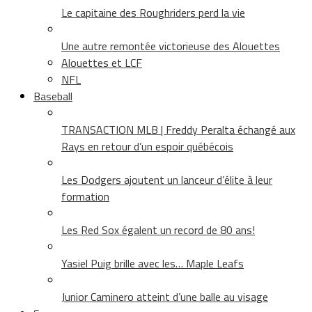
Le capitaine des Roughriders perd la vie
Une autre remontée victorieuse des Alouettes
Alouettes et LCF
NFL
Baseball
TRANSACTION MLB | Freddy Peralta échangé aux
Rays en retour d’un espoir québécois
Les Dodgers ajoutent un lanceur d’élite à leur
formation
Les Red Sox égalent un record de 80 ans!
Yasiel Puig brille avec les… Maple Leafs
Junior Caminero atteint d’une balle au visage