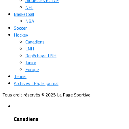
Alouettes et LCF
NFL
Basketball
NBA
Soccer
Hockey
Canadiens
LNH
Repêchage LNH
Junior
Europe
Tennis
Archives LPS, le journal
Tous droit réservés © 2025 La Page Sportive
Canadiens