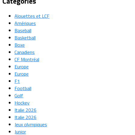
Categories
Alouettes et LCF
Amériques
Baseball
Basketball
Boxe
Canadiens
CF Montréal
Europe
Europe
F1
Football
Golf
Hockey
Italie 2026
Italie 2026
Jeux olympiques
Junior