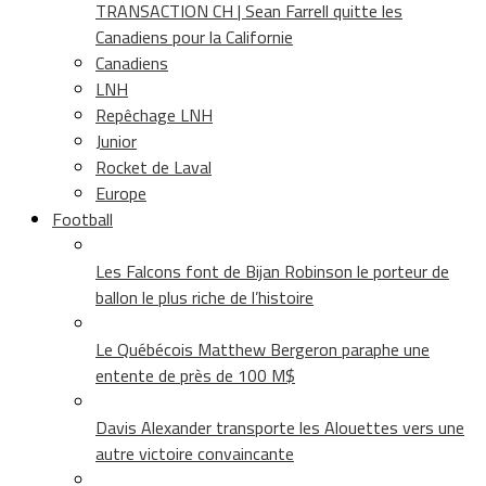
TRANSACTION CH | Sean Farrell quitte les
Canadiens pour la Californie
Canadiens
LNH
Repêchage LNH
Junior
Rocket de Laval
Europe
Football
Les Falcons font de Bijan Robinson le porteur de
ballon le plus riche de l’histoire
Le Québécois Matthew Bergeron paraphe une
entente de près de 100 M$
Davis Alexander transporte les Alouettes vers une
autre victoire convaincante