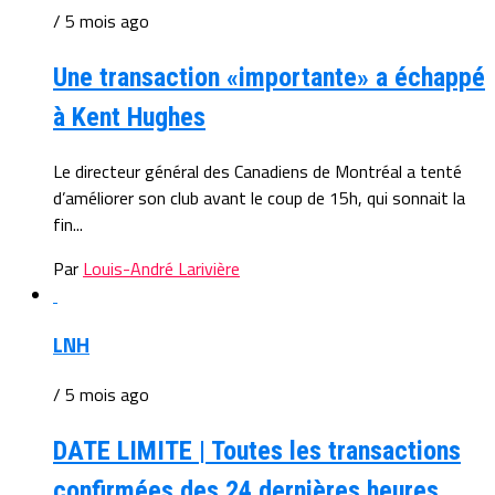
/ 5 mois ago
Une transaction «importante» a échappé
à Kent Hughes
Le directeur général des Canadiens de Montréal a tenté
d’améliorer son club avant le coup de 15h, qui sonnait la
fin...
Par
Louis-André Larivière
LNH
/ 5 mois ago
DATE LIMITE | Toutes les transactions
confirmées des 24 dernières heures