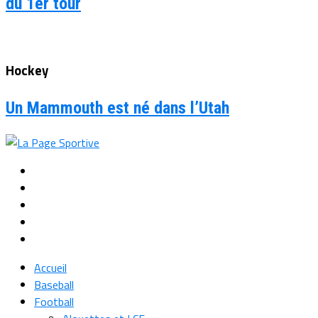
du 1er tour
Hockey
Un Mammouth est né dans l’Utah
Accueil
Baseball
Football