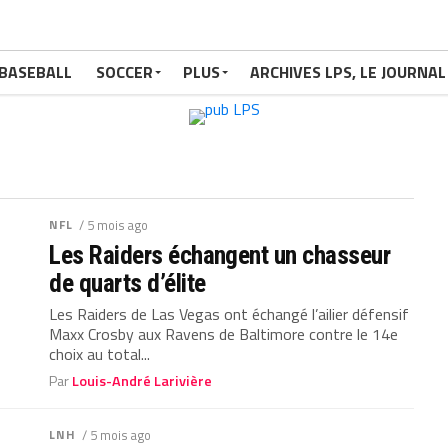
BASEBALL
SOCCER
PLUS
ARCHIVES LPS, LE JOURNAL
NFL
/ 5 mois ago
Les Raiders échangent un chasseur
de quarts d’élite
Les Raiders de Las Vegas ont échangé l’ailier défensif
Maxx Crosby aux Ravens de Baltimore contre le 14e
choix au total...
Par
Louis-André Larivière
LNH
/ 5 mois ago