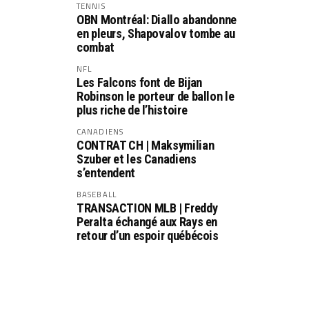
TENNIS
OBN Montréal: Diallo abandonne
en pleurs, Shapovalov tombe au
combat
NFL
Les Falcons font de Bijan
Robinson le porteur de ballon le
plus riche de l’histoire
CANADIENS
CONTRAT CH | Maksymilian
Szuber et les Canadiens
s’entendent
BASEBALL
TRANSACTION MLB | Freddy
Peralta échangé aux Rays en
retour d’un espoir québécois