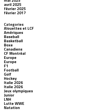
mai 2025
avril 2025
février 2025
février 2017
Categories
Alouettes et LCF
Amériques
Baseball
Basketball
Boxe
Canadiens
CF Montréal
Europe
Europe
F1
Football
Golf
Hockey
Italie 2026
Italie 2026
Jeux olympiques
Junior
LNH
Lutte WWE
Natation