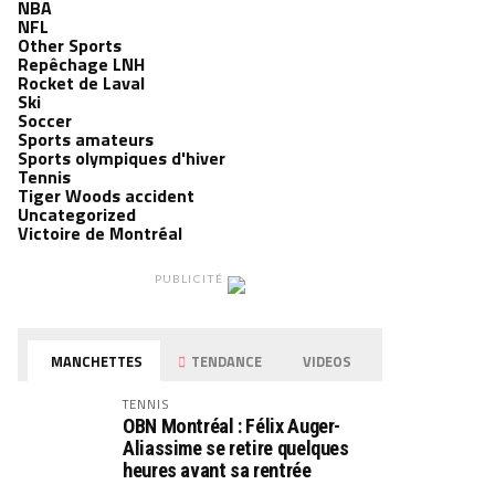
NBA
NFL
Other Sports
Repêchage LNH
Rocket de Laval
Ski
Soccer
Sports amateurs
Sports olympiques d'hiver
Tennis
Tiger Woods accident
Uncategorized
Victoire de Montréal
PUBLICITÉ
MANCHETTES
TENDANCE
VIDEOS
TENNIS
OBN Montréal : Félix Auger-
Aliassime se retire quelques
heures avant sa rentrée