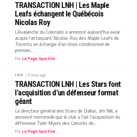
TRANSACTION LNH | Les Maple
Leafs échangent le Québécois
Nicolas Roy
L’Avalanche du Colorado a annoncé aujourd’hui avoir
acquis l’attaquant Nicolas Roy des Maple Leafs de
Toronto en échange d’un choix conditionnel de
premier...
Par
La Page Sportive
LNH
/ 5 mois ago
TRANSACTION LNH | Les Stars font
l’acquisition d’un défenseur format
géant
Le directeur général des Stars de Dallas, Jim Nill, a
annoncé merceredii que le club a fait l’acquisition du
défenseur Tyler Myers des Canucks de...
Par
La Page Sportive