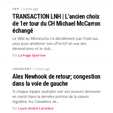
LNH
/ 5 mois ago
TRANSACTION LNH | L’ancien choix
de 1er tour du CH Michael McCarron
échangé
Le Wild du Minnesota n’a décidément pas froid aux
yeux pour améliorer son effectif en vue des
éliminatoires et le club...
Par
La Page Sportive
CANADIENS
/ 5 mois ago
Alex Newhook de retour; congestion
dans la voie de gauche
Si chaque équipe souhaite voir ses joueurs demeurer
en santé dans la dernière portion de la saison
régulière, les Canadiens de...
Par
Louis-André Larivière