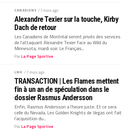
CANADIENS
/ 7 mois ago
Alexandre Texier sur la touche, Kirby
Dach de retour
Les Canadiens de Montréal seront privés des services
de l’attaquant Alexandre Texier face au Wild du
Minnesota, mardi soir. Le Français...
Par
La Page Sportive
LNH
/ 7 mois ago
TRANSACTION | Les Flames mettent
fin à un an de spéculation dans le
dossier Rasmus Andersson
Enfin, Rasmus Andersson a l’heure juste. Et ce sera
celle du Nevada. Les Golden Knights de Vegas ont fait
l’acquisition du...
Par
La Page Sportive