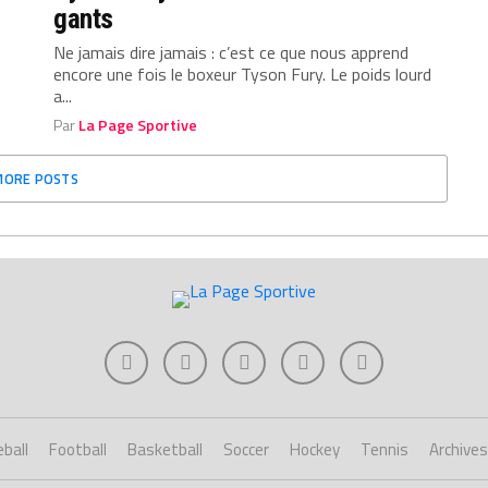
gants
Ne jamais dire jamais : c’est ce que nous apprend
encore une fois le boxeur Tyson Fury. Le poids lourd
a...
Par
La Page Sportive
MORE POSTS
ball
Football
Basketball
Soccer
Hockey
Tennis
Archives