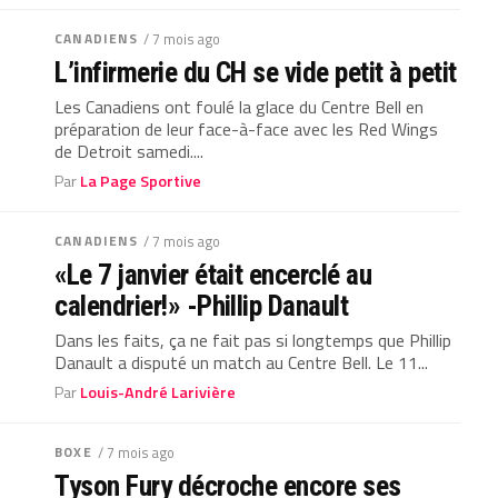
CANADIENS
/ 7 mois ago
L’infirmerie du CH se vide petit à petit
Les Canadiens ont foulé la glace du Centre Bell en
préparation de leur face-à-face avec les Red Wings
de Detroit samedi....
Par
La Page Sportive
CANADIENS
/ 7 mois ago
«Le 7 janvier était encerclé au
calendrier!» -Phillip Danault
Dans les faits, ça ne fait pas si longtemps que Phillip
Danault a disputé un match au Centre Bell. Le 11...
Par
Louis-André Larivière
BOXE
/ 7 mois ago
Tyson Fury décroche encore ses