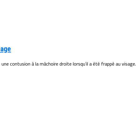
sage
une contusion à la mâchoire droite lorsqu’il a été frappé au visage..