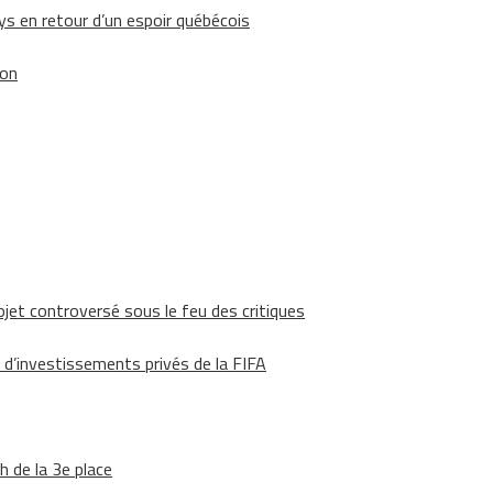
 en retour d’un espoir québécois
ion
ojet controversé sous le feu des critiques
 d’investissements privés de la FIFA
h de la 3e place