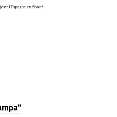
oint l’Espagne en finale!
 tampa"