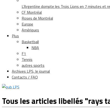
L’Argentine dompte les Trois Lions en 7 minutes et rej
CF Montréal
Roses de Montréal
Europe
Amériques
Plus
Basketball
NBA
F1
Tennis
autres sports
Archives LPS, le journal
Contacts / FAQ
Tous les articles libellés "rays