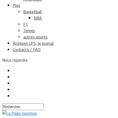
Plus
Basketball
NBA
F1
Tennis
autres sports
Archives LPS, le journal
Contacts / FAQ
Nous rejoindre