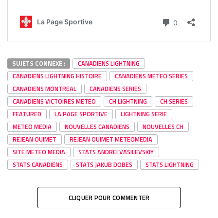
SUJETS CONNEXE :
CANADIENS LIGHTNING
CANADIENS LIGHTNING HISTOIRE
CANADIENS METEO SERIES
CANADIENS MONTREAL
CANADIENS SERIES
CANADIENS VICTOIRES METEO
CH LIGHTNING
CH SERIES
FEATURED
LA PAGE SPORTIVE
LIGHTNING SERIE
METEO MEDIA
NOUVELLES CANADIENS
NOUVELLES CH
REJEAN OUIMET
REJEAN OUIMET METEOMEDIA
SITE METEO MEDIA
STATS ANDREI VASILEVSKIY
STATS CANADIENS
STATS JAKUB DOBES
STATS LIGHTNING
CLIQUER POUR COMMENTER