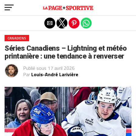
Exit mobile version
CANADIENS
Séries Canadiens – Lightning et météo
printanière : une tendance à renverser
Publié sous
17 avril 2026
Par
Louis-André Larivière