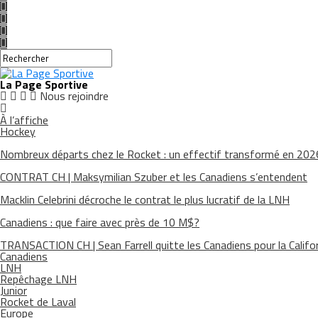
La Page Sportive
Nous rejoindre
À l’affiche
Hockey
Nombreux départs chez le Rocket : un effectif transformé en 20
CONTRAT CH | Maksymilian Szuber et les Canadiens s’entendent
Macklin Celebrini décroche le contrat le plus lucratif de la LNH
Canadiens : que faire avec près de 10 M$?
TRANSACTION CH | Sean Farrell quitte les Canadiens pour la Califo
Canadiens
LNH
Repêchage LNH
Junior
Rocket de Laval
Europe