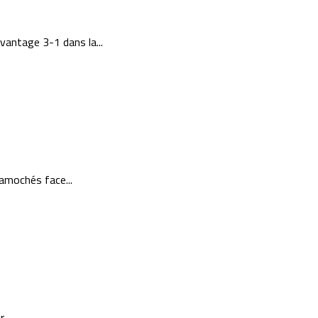
vantage 3-1 dans la...
 amochés face...
...