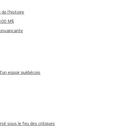
de l’histoire
 100 M$
convaincante
’un espoir québécois
rsé sous le feu des critiques