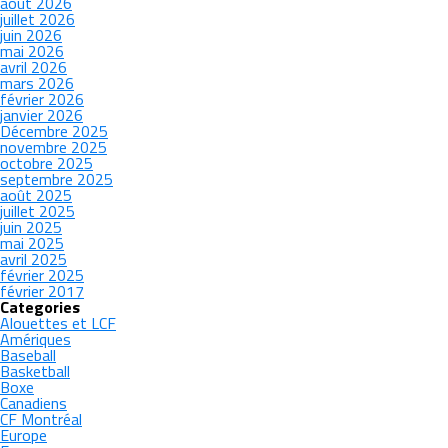
août 2026
juillet 2026
juin 2026
mai 2026
avril 2026
mars 2026
février 2026
janvier 2026
Décembre 2025
novembre 2025
octobre 2025
septembre 2025
août 2025
juillet 2025
juin 2025
mai 2025
avril 2025
février 2025
février 2017
Categories
Alouettes et LCF
Amériques
Baseball
Basketball
Boxe
Canadiens
CF Montréal
Europe