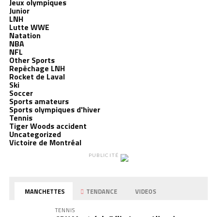
Jeux olympiques
Junior
LNH
Lutte WWE
Natation
NBA
NFL
Other Sports
Repêchage LNH
Rocket de Laval
Ski
Soccer
Sports amateurs
Sports olympiques d'hiver
Tennis
Tiger Woods accident
Uncategorized
Victoire de Montréal
PUBLICITÉ
MANCHETTES
TENDANCE
VIDEOS
TENNIS