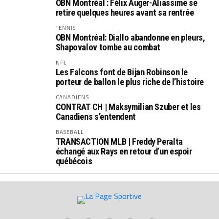
OBN Montréal : Félix Auger-Aliassime se
retire quelques heures avant sa rentrée
TENNIS
OBN Montréal: Diallo abandonne en pleurs,
Shapovalov tombe au combat
NFL
Les Falcons font de Bijan Robinson le
porteur de ballon le plus riche de l’histoire
CANADIENS
CONTRAT CH | Maksymilian Szuber et les
Canadiens s’entendent
BASEBALL
TRANSACTION MLB | Freddy Peralta
échangé aux Rays en retour d’un espoir
québécois