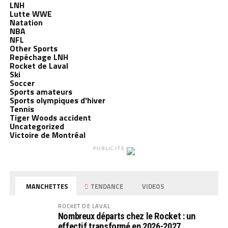
LNH
Lutte WWE
Natation
NBA
NFL
Other Sports
Repêchage LNH
Rocket de Laval
Ski
Soccer
Sports amateurs
Sports olympiques d'hiver
Tennis
Tiger Woods accident
Uncategorized
Victoire de Montréal
PUBLICITÉ
MANCHETTES
TENDANCE
VIDEOS
ROCKET DE LAVAL
Nombreux départs chez le Rocket : un
effectif transformé en 2026-2027