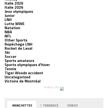
Italie 2026
Italie 2026
Jeux olympiques
Junior
LNH
Lutte WWE
Natation
NBA
NFL
Other Sports
Repêchage LNH
Rocket de Laval
Ski
Soccer
Sports amateurs
Sports olympiques d'hiver
Tennis
Tiger Woods accident
Uncategorized
Victoire de Montréal
PUBLICITÉ
MANCHETTES
TENDANCE
VIDEOS