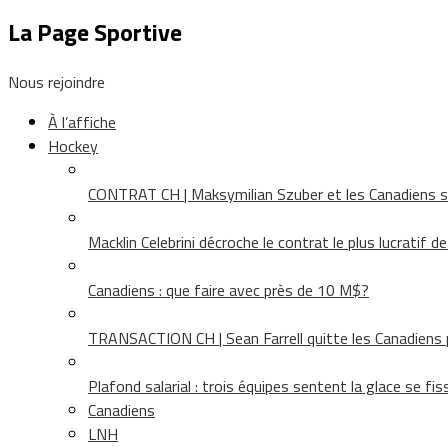
La Page Sportive
Nous rejoindre
À l’affiche
Hockey
CONTRAT CH | Maksymilian Szuber et les Canadiens 
Macklin Celebrini décroche le contrat le plus lucratif d
Canadiens : que faire avec près de 10 M$?
TRANSACTION CH | Sean Farrell quitte les Canadiens p
Plafond salarial : trois équipes sentent la glace se fis
Canadiens
LNH