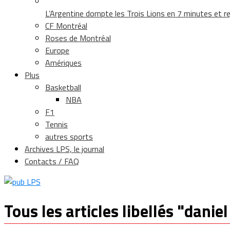
L’Argentine dompte les Trois Lions en 7 minutes et rej
CF Montréal
Roses de Montréal
Europe
Amériques
Plus
Basketball
NBA
F1
Tennis
autres sports
Archives LPS, le journal
Contacts / FAQ
Tous les articles libellés "daniel