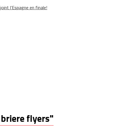
oint l’Espagne en finale!
 briere flyers"