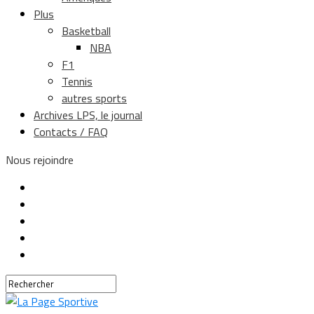
Plus
Basketball
NBA
F1
Tennis
autres sports
Archives LPS, le journal
Contacts / FAQ
Nous rejoindre