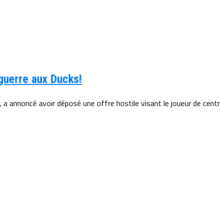
guerre aux Ducks!
e, a annoncé avoir déposé une offre hostile visant le joueur de centre