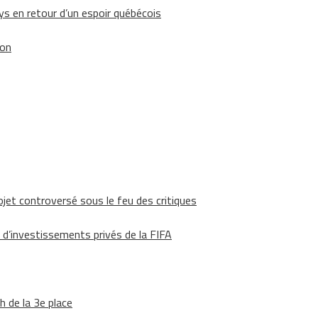
 en retour d’un espoir québécois
ion
ojet controversé sous le feu des critiques
 d’investissements privés de la FIFA
h de la 3e place