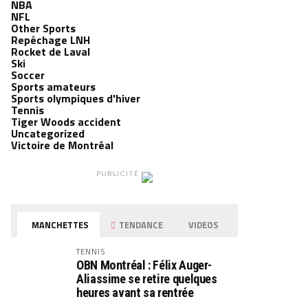
NBA
NFL
Other Sports
Repêchage LNH
Rocket de Laval
Ski
Soccer
Sports amateurs
Sports olympiques d'hiver
Tennis
Tiger Woods accident
Uncategorized
Victoire de Montréal
PUBLICITÉ
MANCHETTES
TENDANCE
VIDEOS
TENNIS
OBN Montréal : Félix Auger-
Aliassime se retire quelques
heures avant sa rentrée