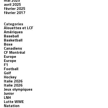
mai 2025
avril 2025
février 2025
février 2017
Categories
Alouettes et LCF
Amériques
Baseball
Basketball
Boxe
Canadiens
CF Montréal
Europe
Europe
F1
Football
Golf
Hockey
Italie 2026
Italie 2026
Jeux olympiques
Junior
LNH
Lutte WWE
Natation