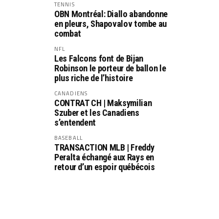
TENNIS
OBN Montréal: Diallo abandonne
en pleurs, Shapovalov tombe au
combat
NFL
Les Falcons font de Bijan
Robinson le porteur de ballon le
plus riche de l’histoire
CANADIENS
CONTRAT CH | Maksymilian
Szuber et les Canadiens
s’entendent
BASEBALL
TRANSACTION MLB | Freddy
Peralta échangé aux Rays en
retour d’un espoir québécois