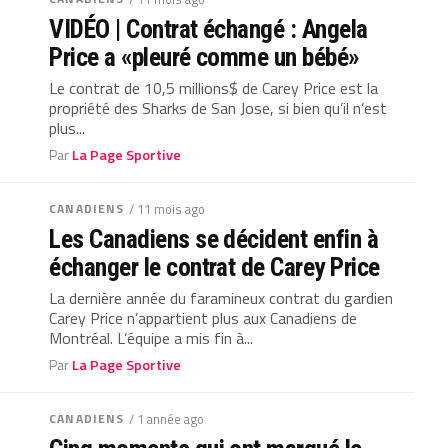
VIDÉO | Contrat échangé : Angela
Price a «pleuré comme un bébé»
Le contrat de 10,5 millions$ de Carey Price est la
propriété des Sharks de San Jose, si bien qu’il n’est
plus...
Par
La Page Sportive
CANADIENS
/ 11 mois ago
Les Canadiens se décident enfin à
échanger le contrat de Carey Price
La dernière année du faramineux contrat du gardien
Carey Price n’appartient plus aux Canadiens de
Montréal. L’équipe a mis fin à...
Par
La Page Sportive
CANADIENS
/ 1 année ago