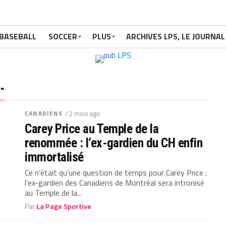
BASEBALL
SOCCER
PLUS
ARCHIVES LPS, LE JOURNAL
"
CANADIENS
/ 2 mois ago
Carey Price au Temple de la
renommée : l’ex-gardien du CH enfin
immortalisé
Ce n’était qu’une question de temps pour Carey Price :
l’ex-gardien des Canadiens de Montréal sera intronisé
au Temple de la...
Par
La Page Sportive