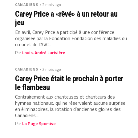
CANADIENS
/ 2 mois ago
Carey Price a «rêvé» à un retour au
jeu
En avril, Carey Price a participé à une conférence
organisée par la Fondation Fondation des maladies du
cœur et de l’AVC...
Par
Louis-André Larivière
CANADIENS
/ 2 mois ago
Carey Price était le prochain à porter
le flambeau
Contrairement aux chanteuses et chanteurs des
hymnes nationaux, qui ne réservaient aucune surprise
en éliminatoires, la rotation d’anciennes gloires des
Canadiens...
Par
La Page Sportive