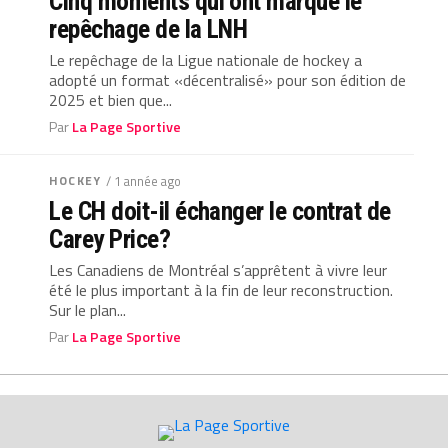
Cinq moments qui ont marqué le
repêchage de la LNH
Le repêchage de la Ligue nationale de hockey a
adopté un format «décentralisé» pour son édition de
2025 et bien que...
Par
La Page Sportive
HOCKEY
/ 1 année ago
Le CH doit-il échanger le contrat de
Carey Price?
Les Canadiens de Montréal s’apprêtent à vivre leur
été le plus important à la fin de leur reconstruction.
Sur le plan...
Par
La Page Sportive