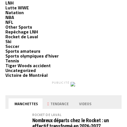
LNH
Lutte WWE
Natation
NBA
NFL
Other Sports
Repêchage LNH
Rocket de Laval
Ski
Soccer
Sports amateurs
Sports olympiques d'hiver
Tennis
Tiger Woods accident
Uncategorized
Victoire de Montréal
PUBLICITÉ
MANCHETTES
TENDANCE
VIDEOS
ROCKET DE LAVAL
Nombreux départs chez le Rocket : un
effectif transformé en 2026-2027