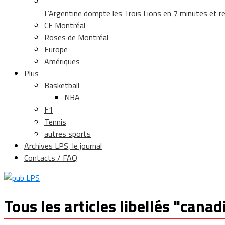
L’Argentine dompte les Trois Lions en 7 minutes et rej
CF Montréal
Roses de Montréal
Europe
Amériques
Plus
Basketball
NBA
F1
Tennis
autres sports
Archives LPS, le journal
Contacts / FAQ
Tous les articles libellés "cana