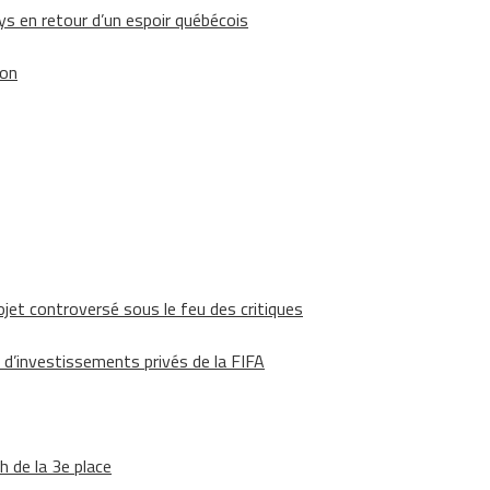
 en retour d’un espoir québécois
ion
ojet controversé sous le feu des critiques
 d’investissements privés de la FIFA
h de la 3e place