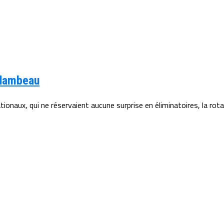
 flambeau
aux, qui ne réservaient aucune surprise en éliminatoires, la rotat