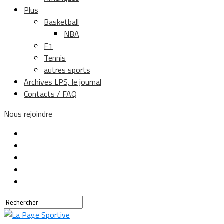
Plus
Basketball
NBA
F1
Tennis
autres sports
Archives LPS, le journal
Contacts / FAQ
Nous rejoindre