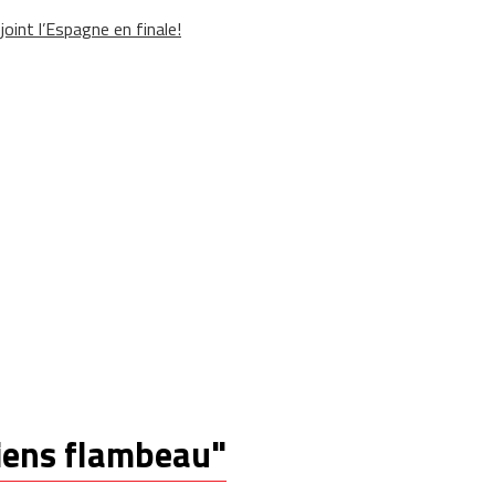
oint l’Espagne en finale!
diens flambeau"