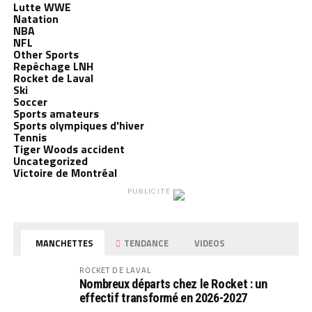
Lutte WWE
Natation
NBA
NFL
Other Sports
Repêchage LNH
Rocket de Laval
Ski
Soccer
Sports amateurs
Sports olympiques d'hiver
Tennis
Tiger Woods accident
Uncategorized
Victoire de Montréal
PUBLICITÉ
MANCHETTES
TENDANCE
VIDEOS
ROCKET DE LAVAL
Nombreux départs chez le Rocket : un
effectif transformé en 2026-2027