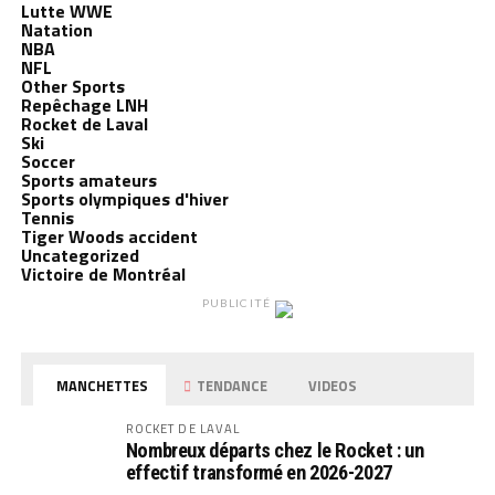
Lutte WWE
Natation
NBA
NFL
Other Sports
Repêchage LNH
Rocket de Laval
Ski
Soccer
Sports amateurs
Sports olympiques d'hiver
Tennis
Tiger Woods accident
Uncategorized
Victoire de Montréal
PUBLICITÉ
MANCHETTES
TENDANCE
VIDEOS
ROCKET DE LAVAL
Nombreux départs chez le Rocket : un
effectif transformé en 2026-2027