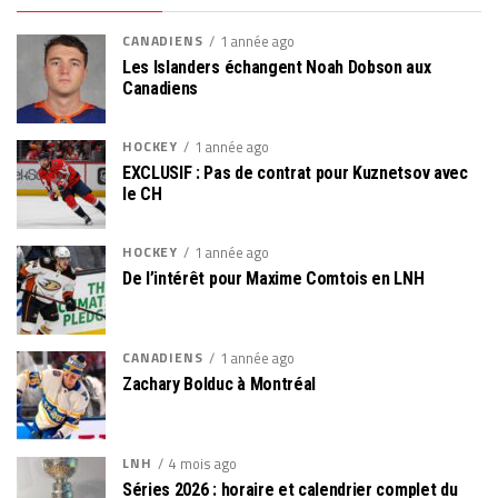
CANADIENS
1 année ago
Les Islanders échangent Noah Dobson aux
Canadiens
HOCKEY
1 année ago
EXCLUSIF : Pas de contrat pour Kuznetsov avec
le CH
HOCKEY
1 année ago
De l’intérêt pour Maxime Comtois en LNH
CANADIENS
1 année ago
Zachary Bolduc à Montréal
LNH
4 mois ago
Séries 2026 : horaire et calendrier complet du