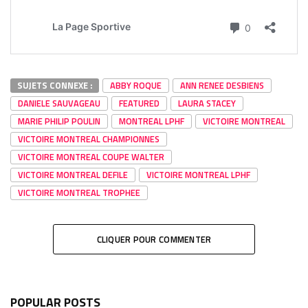
SUJETS CONNEXE :
ABBY ROQUE
ANN RENEE DESBIENS
DANIELE SAUVAGEAU
FEATURED
LAURA STACEY
MARIE PHILIP POULIN
MONTREAL LPHF
VICTOIRE MONTREAL
VICTOIRE MONTREAL CHAMPIONNES
VICTOIRE MONTREAL COUPE WALTER
VICTOIRE MONTREAL DEFILE
VICTOIRE MONTREAL LPHF
VICTOIRE MONTREAL TROPHEE
CLIQUER POUR COMMENTER
POPULAR POSTS