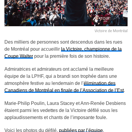
Victoire de Montréal
Des milliers de personnes sont descendus dans les rues
de Montréal pour accueillir
la Victoire, championne de la
Coupe Walter
pour la première fois de son histoire.
Admiratrices et admirateurs ont acclamé la meilleure
équipe de la LPHF, qui a brandi son trophée dans une
atmosphère festive au lendemain de l’
élimination des
Canadiens de Montréal en finale de l’Association de l’Est
.
Marie-Philip Poulin, Laura Stacey et Ann-Renée Desbiens
étaient parmi les vedettes de la Victoire défilé sous les
applaudissements et chants de l’imposante foule.
Voici les photos du défilé,
publiées par l’équipe
.