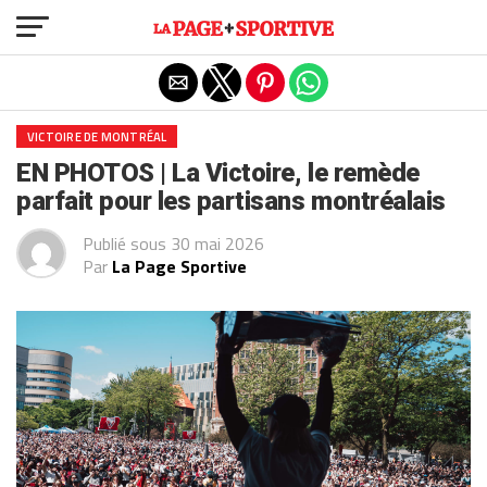
Exit mobile version
VICTOIRE DE MONTRÉAL
EN PHOTOS | La Victoire, le remède
parfait pour les partisans montréalais
Publié sous
30 mai 2026
Par
La Page Sportive