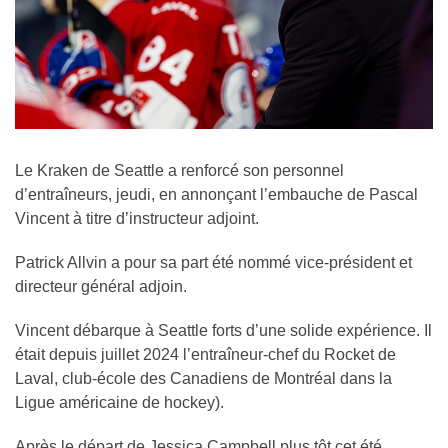
Le Kraken de Seattle a renforcé son personnel
d’entraîneurs, jeudi, en annonçant l’embauche de Pascal
Vincent à titre d’instructeur adjoint.
Patrick Allvin a pour sa part été nommé vice-président et
directeur général adjoin.
Vincent débarque à Seattle forts d’une solide expérience. Il
était depuis juillet 2024 l’entraîneur-chef du Rocket de
Laval, club-école des Canadiens de Montréal dans la
Ligue américaine de hockey).
Après le départ de Jessica Campbell plus tôt cet été,