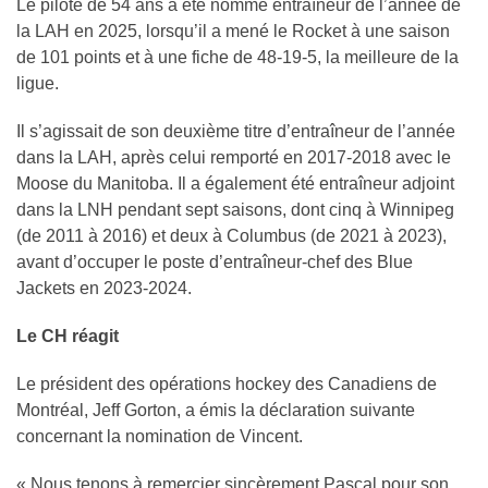
Le pilote de 54 ans a été nommé entraîneur de l’année de
la LAH en 2025, lorsqu’il a mené le Rocket à une saison
de 101 points et à une fiche de 48-19-5, la meilleure de la
ligue.
Il s’agissait de son deuxième titre d’entraîneur de l’année
dans la LAH, après celui remporté en 2017-2018 avec le
Moose du Manitoba. Il a également été entraîneur adjoint
dans la LNH pendant sept saisons, dont cinq à Winnipeg
(de 2011 à 2016) et deux à Columbus (de 2021 à 2023),
avant d’occuper le poste d’entraîneur-chef des Blue
Jackets en 2023-2024.
Le CH réagit
Le président des opérations hockey des Canadiens de
Montréal, Jeff Gorton, a émis la déclaration suivante
concernant la nomination de Vincent.
« Nous tenons à remercier sincèrement Pascal pour son