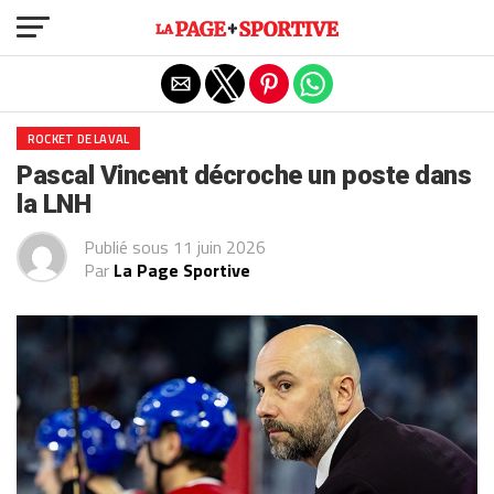
Exit mobile version
ROCKET DE LAVAL
Pascal Vincent décroche un poste dans
la LNH
Publié sous
11 juin 2026
Par
La Page Sportive