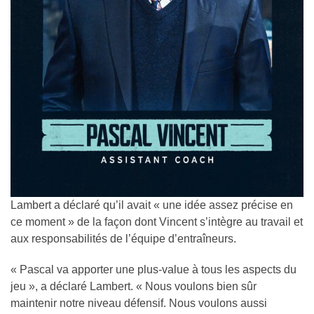
Lambert a déclaré qu’il avait « une idée assez précise en
ce moment » de la façon dont Vincent s’intègre au travail et
aux responsabilités de l’équipe d’entraîneurs.
« Pascal va apporter une plus-value à tous les aspects du
jeu », a déclaré Lambert. « Nous voulons bien sûr
maintenir notre niveau défensif. Nous voulons aussi