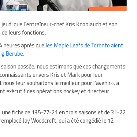
jeudi que l’entraîneur-chef Kris Knoblauch et son
 de leurs fonctions.
4 heures après que
les Maple Leafs de Toronto aient
aig Berube
.
a saison passée, nous estimons que ces changements
onnaissants envers Kris et Mark pour leur
t nous leur souhaitons le meilleur pour l’avenir», a
t exécutif des opérations hockey et directeur
 une fiche de 135-77-21 en trois saisons et de 31-22
 remplacé Jay Woodcroft, qui a été congédié le 12