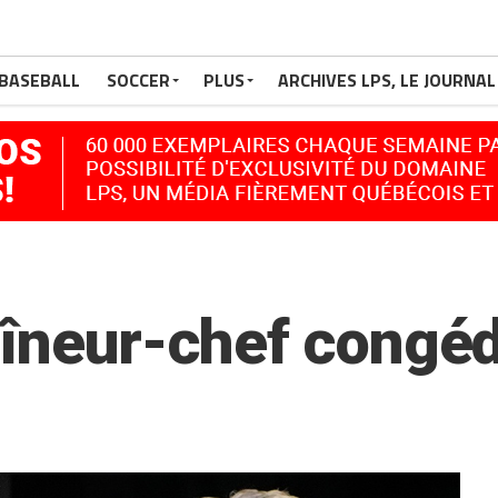
BASEBALL
SOCCER
PLUS
ARCHIVES LPS, LE JOURNAL
aîneur-chef congéd