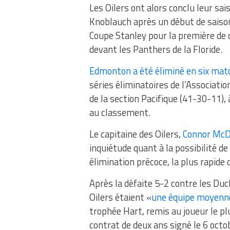
Les Oilers ont alors conclu leur sai
Knoblauch après un début de saison 
Coupe Stanley pour la première de d
devant les Panthers de la Floride.
Edmonton a été éliminé en six mat
séries éliminatoires de l’Associati
de la section Pacifique (41-30-11),
au classement.
Le capitaine des Oilers,
Connor McD
inquiétude quant à la possibilité de
élimination précoce, la plus rapide
Après la défaite 5-2 contre les Duc
Oilers étaient «
une équipe moyenne
trophée Hart, remis au joueur le pl
contrat de deux ans signé le 6 oct