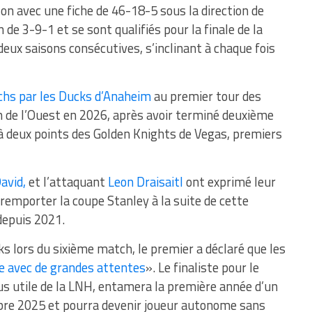
son avec une fiche de 46-18-5 sous la direction de
de 3-9-1 et se sont qualifiés pour la finale de la
eux saisons consécutives, s’inclinant à chaque fois
chs par les Ducks d’Anaheim
au premier tour des
on de l’Ouest en 2026, après avoir terminé deuxième
 à deux points des Golden Knights de Vegas, premiers
avid,
et l’attaquant
Leon Draisaitl
ont exprimé leur
 remporter la coupe Stanley à la suite de cette
 depuis 2021.
ks lors du sixième match, le premier a déclaré que les
 avec de grandes attentes
». Le finaliste pour le
us utile de la LNH, entamera la première année d’un
obre 2025 et pourra devenir joueur autonome sans