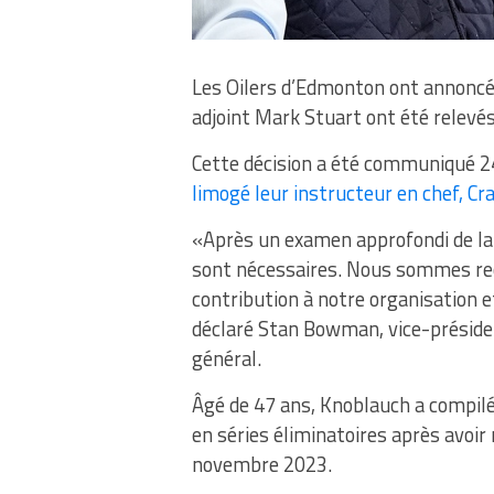
Les Oilers d’Edmonton ont annoncé 
adjoint Mark Stuart ont été relevés
Cette décision a été communiqué 2
limogé leur instructeur en chef, Cr
«Après un examen approfondi de l
sont nécessaires. Nous sommes rec
contribution à notre organisation e
déclaré Stan Bowman, vice-présiden
général.
Âgé de 47 ans, Knoblauch a compilé
en séries éliminatoires après avoir
novembre 2023.