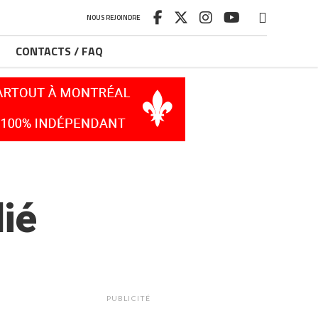
NOUS REJOINDRE
CONTACTS / FAQ
ié
PUBLICITÉ