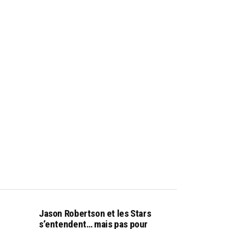
Jason Robertson et les Stars
s’entendent… mais pas pour