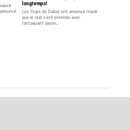
longtemps!
xaucé.
 annoncé
Les Stars de Dallas ont annoncé mardi
que le club s’est entendu avec
l’attaquant Jason...