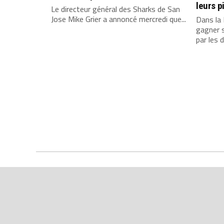
leurs p
Le directeur général des Sharks de San
Jose Mike Grier a annoncé mercredi que...
Dans la 
gagner 
par les d