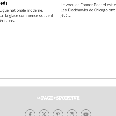
ieds
Le voeu de Connor Bedard est e
Les Blackhawks de Chicago ont
Ligue nationale moderne,
jeudi...
sur la glace commence souvent
écisions...