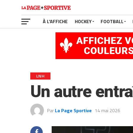
À L’AFFICHE
HOCKEY
FOOTBALL
LNH
Un autre entr
Par
La Page Sportive
14 mai 2026