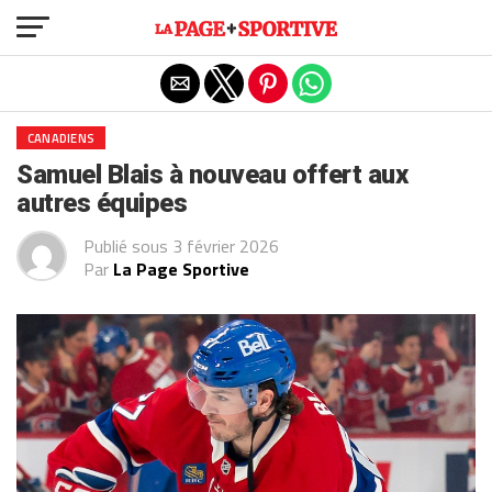
Exit mobile version
CANADIENS
Samuel Blais à nouveau offert aux
autres équipes
Publié sous
3 février 2026
Par
La Page Sportive