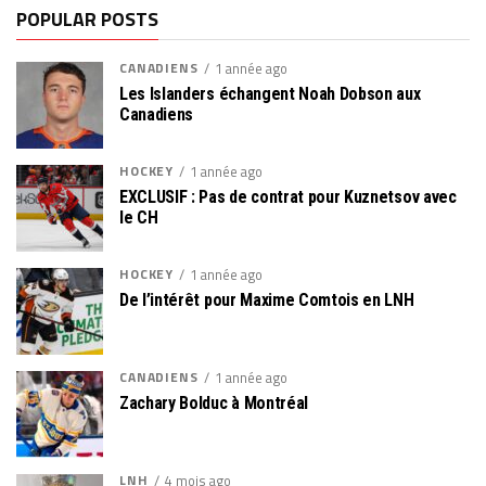
POPULAR POSTS
CANADIENS
1 année ago
Les Islanders échangent Noah Dobson aux
Canadiens
HOCKEY
1 année ago
EXCLUSIF : Pas de contrat pour Kuznetsov avec
le CH
HOCKEY
1 année ago
De l’intérêt pour Maxime Comtois en LNH
CANADIENS
1 année ago
Zachary Bolduc à Montréal
LNH
4 mois ago