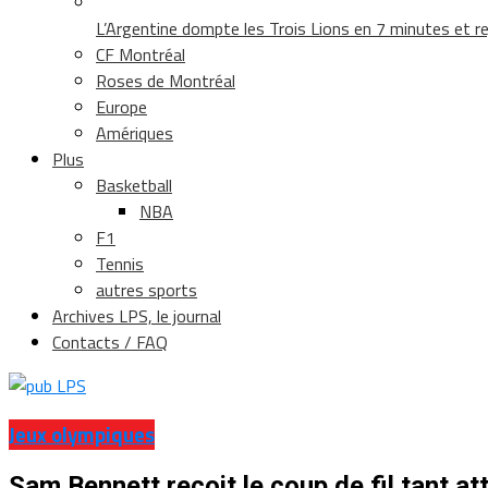
L’Argentine dompte les Trois Lions en 7 minutes et rej
CF Montréal
Roses de Montréal
Europe
Amériques
Plus
Basketball
NBA
F1
Tennis
autres sports
Archives LPS, le journal
Contacts / FAQ
Jeux olympiques
Sam Bennett reçoit le coup de fil tant a