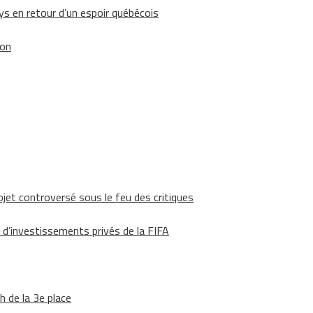
 en retour d’un espoir québécois
ion
ojet controversé sous le feu des critiques
 d’investissements privés de la FIFA
h de la 3e place