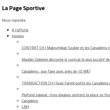
La Page Sportive
Nous rejoindre
À l’affiche
Hockey
CONTRAT CH | Maksymilian Szuber et les Canadiens 
Macklin Celebrini décroche le contrat le plus lucratif d
Canadiens : que faire avec près de 10 M$?
TRANSACTION CH | Sean Farrell quitte les Canadiens p
Plafond salarial : trois équipes sentent la glace se fis
Canadiens
LNH