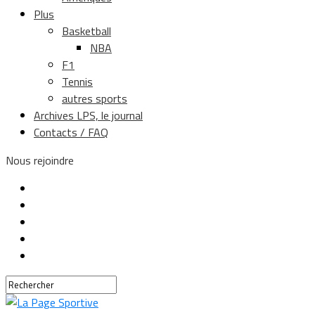
Plus
Basketball
NBA
F1
Tennis
autres sports
Archives LPS, le journal
Contacts / FAQ
Nous rejoindre