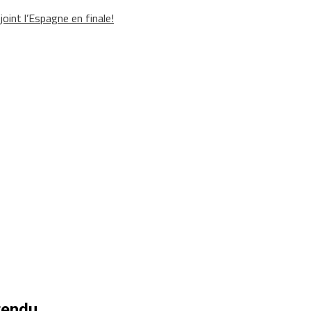
oint l’Espagne en finale!
ttendu