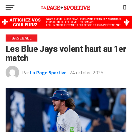
Go to mobile version
BASEBALL
Les Blue Jays volent haut au 1er
match
Par
La Page Sportive
24 octobre 2025