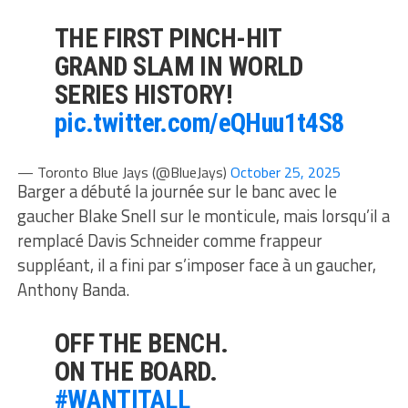
THE FIRST PINCH-HIT
GRAND SLAM IN WORLD
SERIES HISTORY!
pic.twitter.com/eQHuu1t4S8
— Toronto Blue Jays (@BlueJays)
October 25, 2025
Barger a débuté la journée sur le banc avec le
gaucher Blake Snell sur le monticule, mais lorsqu’il a
remplacé Davis Schneider comme frappeur
suppléant, il a fini par s’imposer face à un gaucher,
Anthony Banda.
OFF THE BENCH.
ON THE BOARD.
#WANTITALL