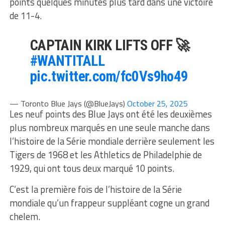
points quelques minutes plus tard dans une victoire
de 11-4.
CAPTAIN KIRK LIFTS OFF 🚀
#WANTITALL
pic.twitter.com/fc0Vs9ho49
— Toronto Blue Jays (@BlueJays)
October 25, 2025
Les neuf points des Blue Jays ont été les deuxièmes
plus nombreux marqués en une seule manche dans
l’histoire de la Série mondiale derrière seulement les
Tigers de 1968 et les Athletics de Philadelphie de
1929, qui ont tous deux marqué 10 points.
C’est la première fois de l’histoire de la Série
mondiale qu’un frappeur suppléant cogne un grand
chelem.