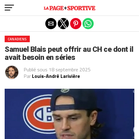
Exit mobile version
CANADIENS
Samuel Blais peut offrir au CH ce dont il
avait besoin en séries
Publié sous
18 septembre 2025
Par
Louis-André Larivière