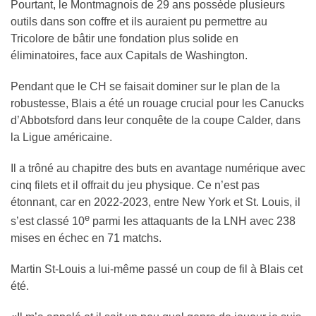
Pourtant, le Montmagnois de 29 ans possède plusieurs
outils dans son coffre et ils auraient pu permettre au
Tricolore de bâtir une fondation plus solide en
éliminatoires, face aux Capitals de Washington.
Pendant que le CH se faisait dominer sur le plan de la
robustesse, Blais a été un rouage crucial pour les Canucks
d’Abbotsford dans leur conquête de la coupe Calder, dans
la Ligue américaine.
Il a trôné au chapitre des buts en avantage numérique avec
cinq filets et il offrait du jeu physique. Ce n’est pas
étonnant, car en 2022-2023, entre New York et St. Louis, il
e
s’est classé 10
parmi les attaquants de la LNH avec 238
mises en échec en 71 matchs.
Martin St-Louis a lui-même passé un coup de fil à Blais cet
été.