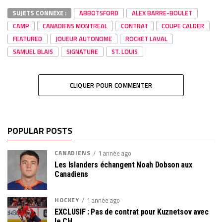
SUJETS CONNEXE :
ABBOTSFORD
ALEX BARRE-BOULET
CAMP
CANADIENS MONTREAL
CONTRAT
COUPE CALDER
FEATURED
JOUEUR AUTONOME
ROCKET LAVAL
SAMUEL BLAIS
SIGNATURE
ST. LOUIS
CLIQUER POUR COMMENTER
POPULAR POSTS
CANADIENS
1 année ago
Les Islanders échangent Noah Dobson aux
Canadiens
HOCKEY
1 année ago
EXCLUSIF : Pas de contrat pour Kuznetsov avec
le CH