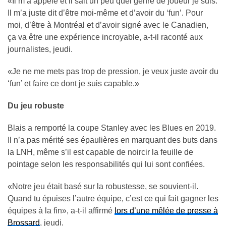
«Il m’a appelé et il sait un peu quel genre de joueur je suis.
Il m’a juste dit d’être moi-même et d’avoir du ‘fun’. Pour
moi, d’être à Montréal et d’avoir signé avec le Canadien,
ça va être une expérience incroyable, a-t-il raconté aux
journalistes, jeudi.
«Je ne me mets pas trop de pression, je veux juste avoir du
‘fun’ et faire ce dont je suis capable.»
Du jeu robuste
Blais a remporté la coupe Stanley avec les Blues en 2019.
Il n’a pas mérité ses épaulières en marquant des buts dans
la LNH, même s’il est capable de noircir la feuille de
pointage selon les responsabilités qui lui sont confiées.
«Notre jeu était basé sur la robustesse, se souvient-il.
Quand tu épuises l’autre équipe, c’est ce qui fait gagner les
équipes à la fin», a-t-il affirmé
lors d’une mêlée de presse à
Brossard
, jeudi.