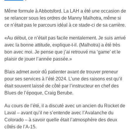
Même formule à Abbotsford. La LAH a été une occasion de
se relancer sous les ordres de Manny Malhotra, même si
ce n’était pas le parcours idéal à ce stade-ci de sa carrière.
«Au début, ce n’était pas facile mentalement. Je suis arrivé
avec la bonne attitude, explique-t-il. (Malhotra) a été très
bon avec moi. Je pense que j’ai retrouvé ma ‘game’ et le
plaisir de jouer l’année passée.»
Blais admet avoir dû patienter avant de trouver preneur
pour ses services à l’été 2024. L’une des raisons est qu’il
était souvent laissé de côté par l’instructeur en chef des
Blues de l’époque, Craig Berube.
Au cours de l’été, il a discuté avec un ancien du Rocket de
Laval – avant qu’il ne s’entende avec l’Avalanche du
Colorado – à savoir quelle était l’atmosphère des deux
côtés de l’A-15.