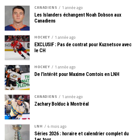
CANADIENS
1 année ago
Les Islanders échangent Noah Dobson aux
Canadiens
HOCKEY
1 année ago
EXCLUSIF : Pas de contrat pour Kuznetsov avec
le CH
HOCKEY
1 année ago
De l’intérêt pour Maxime Comtois en LNH
CANADIENS
1 année ago
Zachary Bolduc à Montréal
LNH
4 mois ago
Séries 2026 : horaire et calendrier complet du
1er tour