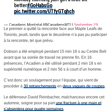
better
#GoHabsGo
pic.twitter.com/UTfyGTqhch
— Canadiens Montréal (@CanadiensMTL)
September 29,
Le premier a quitté la rencontre face aux Maple Leafs de
2025
Toronto, jeudi, tandis que le deuxième n’a pas pu participer
à la rencontre, tel que prévu.
Dobson a été employé pendant 15 min 16 s au Centre Bell
avant que sa soirée de travail ne prenne fin. En 16
présences, l’Acadien a été utilisé pendant 2 min 18 s en
supériorité numérique et 2 min 56 s à court d’un homme.
C’est donc un soulagement pour l’équipe, qui vient de
procéder à
30 retranchements
en
deux vagues de coupes
.
Le défenseur David Reinbacher, malchanceux encore cet
automne, soigne pour sa part
une fracture à une main et
s’absentera pour quatre semaines
.