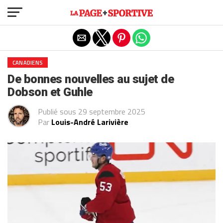
Exit mobile version
CANADIENS
De bonnes nouvelles au sujet de
Dobson et Guhle
Publié sous
29 septembre 2025
Par
Louis-André Larivière