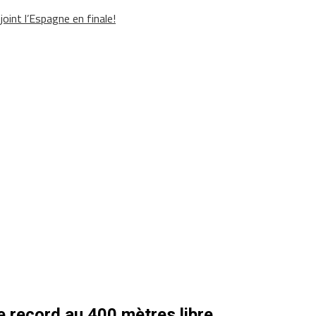
oint l’Espagne en finale!
 record au 400 mètres libre