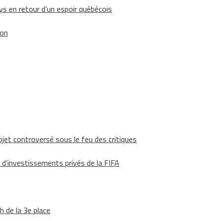
 en retour d’un espoir québécois
ion
ojet controversé sous le feu des critiques
 d’investissements privés de la FIFA
h de la 3e place