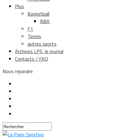
Plus
Basketball
NBA
F1
Tennis
autres sports
Archives LPS, le journal
Contacts / FAQ
Nous rejoindre