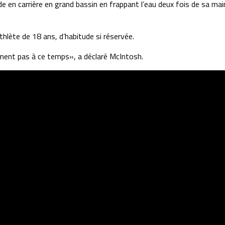
en carrière en grand bassin en frappant l’eau deux fois de sa main 
thlète de 18 ans, d’habitude si réservée.
ment pas à ce temps», a déclaré McIntosh.