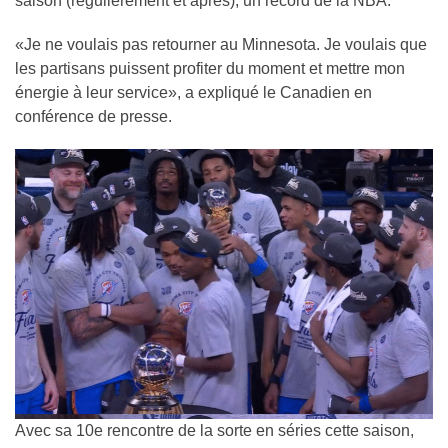
saison (régulièrement et après), un record de la NBA.
«Je ne voulais pas retourner au Minnesota. Je voulais que
les partisans puissent profiter du moment et mettre mon
énergie à leur service», a expliqué le Canadien en
conférence de presse.
Avec sa 10e rencontre de la sorte en séries cette saison,