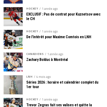
HOCKEY
1 année ago
EXCLUSIF : Pas de contrat pour Kuznetsov avec
le CH
HOCKEY
1 année ago
De l’intérêt pour Maxime Comtois en LNH
CANADIENS
1 année ago
Zachary Bolduc à Montréal
LNH
4 mois ago
Séries 2026 : horaire et calendrier complet du
1er tour
HOCKEY
1 année ago
Trevor Zegras fait ses valises et quitte la