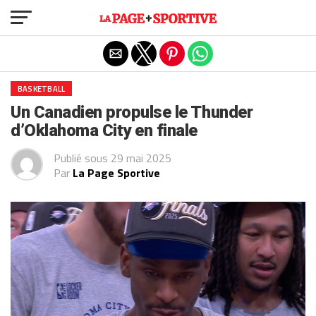
Exit mobile version
BASKETBALL
Un Canadien propulse le Thunder
d’Oklahoma City en finale
Publié sous
29 mai 2025
Par
La Page Sportive