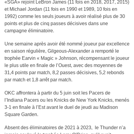
«SGA» rejoint LeBron James (11 fois en 2018, 2017, 2015)
et Michael Jordan (11 fois en 1990 et 1989, 10 fois en
1992) comme les seuls joueurs à avoir réalisé plus de 30
points et plus de cinq passes décisives dans une
campagne éliminatoire.
Une semaine après avoir été nommé joueur par excellence
en saison régulière, Gilgeous-Alexander a remporté le
trophée Earvin « Magic » Johnson, récompensant le joueur
le plus utile en finale de l’Ouest, avec des moyennes de
31,4 points par match, 8,2 passes décisives, 5,2 rebonds
par match et 1,8 arrêt par match.
OKC affrontera à partir du 5 juin soit les Pacers de
l’Indiana Pacers ou les Knicks de New York Knicks, menés
3-1 en finale à l’Est avant le duel de jeudi au Madison
Square Garden.
Absent des éliminatoires de 2021 à 2023, le Thunder n’a