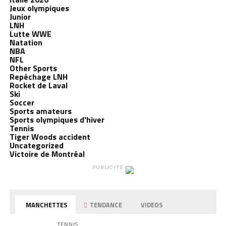
Jeux olympiques
Junior
LNH
Lutte WWE
Natation
NBA
NFL
Other Sports
Repêchage LNH
Rocket de Laval
Ski
Soccer
Sports amateurs
Sports olympiques d'hiver
Tennis
Tiger Woods accident
Uncategorized
Victoire de Montréal
PUBLICITÉ
MANCHETTES
TENDANCE
VIDEOS
TENNIS