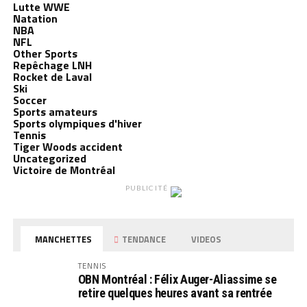
Lutte WWE
Natation
NBA
NFL
Other Sports
Repêchage LNH
Rocket de Laval
Ski
Soccer
Sports amateurs
Sports olympiques d'hiver
Tennis
Tiger Woods accident
Uncategorized
Victoire de Montréal
PUBLICITÉ
MANCHETTES
TENDANCE
VIDEOS
TENNIS
OBN Montréal : Félix Auger-Aliassime se
retire quelques heures avant sa rentrée