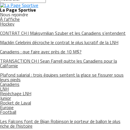
La Page Sportive
Nous rejoindre
À l’affiche
Hockey
CONTRAT CH | Maksymilian Szuber et les Canadiens s’entendent
Macklin Celebrini décroche le contrat le plus lucratif de la LNH
Canadiens : que faire avec près de 10 M$?
TRANSACTION CH | Sean Farrell quitte les Canadiens pour la
Californie
Plafond salarial : trois équipes sentent la glace se fissurer sous
leurs pieds
Canadiens
LNH
Repêchage LNH
Junior
Rocket de Laval
Europe
Football
Les Falcons font de Bijan Robinson le porteur de ballon le plus
riche de l’histoire