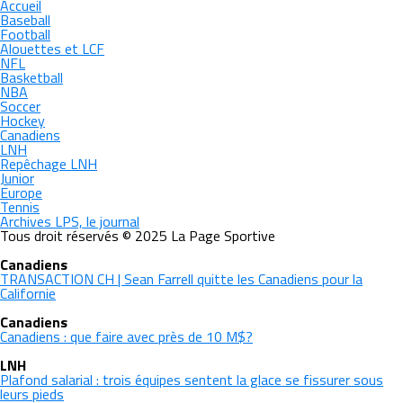
Accueil
Baseball
Football
Alouettes et LCF
NFL
Basketball
NBA
Soccer
Hockey
Canadiens
LNH
Repêchage LNH
Junior
Europe
Tennis
Archives LPS, le journal
Tous droit réservés © 2025 La Page Sportive
Canadiens
TRANSACTION CH | Sean Farrell quitte les Canadiens pour la
Californie
Canadiens
Canadiens : que faire avec près de 10 M$?
LNH
Plafond salarial : trois équipes sentent la glace se fissurer sous
leurs pieds