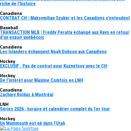
riche de l’histoire
Canadiens
CONTRAT CH | Maksymilian Szuber et les Canadiens s’entendent
Baseball
TRANSACTION MLB | Freddy Peralta échangé aux Rays en retour
d’un espoir québécois
Canadiens
Les Islanders échangent Noah Dobson aux Canadiens
Hockey
EXCLUSIF : Pas de contrat pour Kuznetsov avec le CH
Hockey
De l’intérêt pour Maxime Comtois en LNH
Canadiens
Zachary Bolduc à Montréal
LNH
Séries 2026 : horaire et calendrier complet du 1er tour
Hockey
Un Mammouth est né dans l’Utah