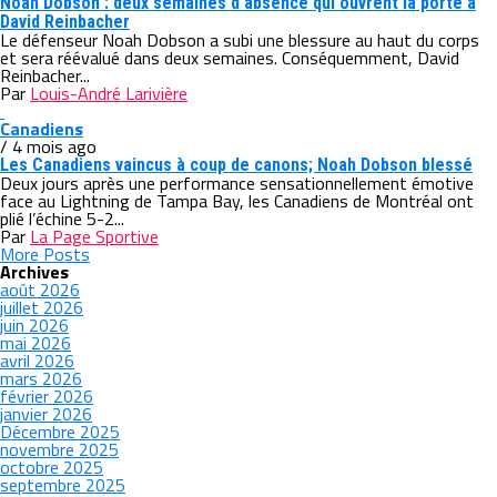
Noah Dobson : deux semaines d’absence qui ouvrent la porte à
David Reinbacher
Le défenseur Noah Dobson a subi une blessure au haut du corps
et sera réévalué dans deux semaines. Conséquemment, David
Reinbacher...
Par
Louis-André Larivière
Canadiens
/ 4 mois ago
Les Canadiens vaincus à coup de canons; Noah Dobson blessé
Deux jours après une performance sensationnellement émotive
face au Lightning de Tampa Bay, les Canadiens de Montréal ont
plié l’échine 5-2...
Par
La Page Sportive
More Posts
Archives
août 2026
juillet 2026
juin 2026
mai 2026
avril 2026
mars 2026
février 2026
janvier 2026
Décembre 2025
novembre 2025
octobre 2025
septembre 2025