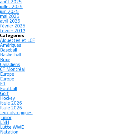
août 2025
juillet 2025
juin 2025
mai 2025
avril 2025
février 2025
février 2017
Categories
Alouettes et LCF
Amériques
Baseball
Basketball
Boxe
Canadiens
CF Montréal
Europe
Europe
F1
Football
Golf
Hockey
Italie 2026
Italie 2026
Jeux olympiques
Junior
LNH
Lutte WWE
Natation