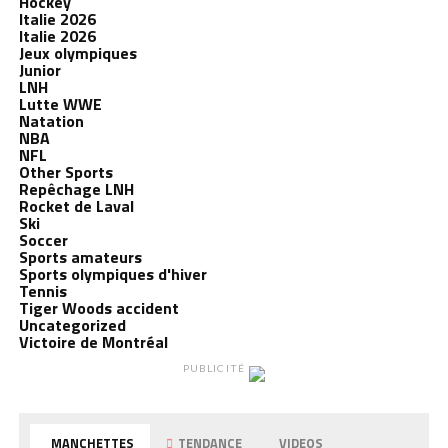
Hockey
Italie 2026
Italie 2026
Jeux olympiques
Junior
LNH
Lutte WWE
Natation
NBA
NFL
Other Sports
Repêchage LNH
Rocket de Laval
Ski
Soccer
Sports amateurs
Sports olympiques d'hiver
Tennis
Tiger Woods accident
Uncategorized
Victoire de Montréal
PUBLICITÉ
MANCHETTES
TENDANCE
VIDEOS