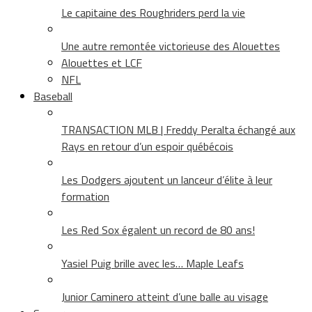
Le capitaine des Roughriders perd la vie
Une autre remontée victorieuse des Alouettes
Alouettes et LCF
NFL
Baseball
TRANSACTION MLB | Freddy Peralta échangé aux
Rays en retour d’un espoir québécois
Les Dodgers ajoutent un lanceur d’élite à leur
formation
Les Red Sox égalent un record de 80 ans!
Yasiel Puig brille avec les… Maple Leafs
Junior Caminero atteint d’une balle au visage