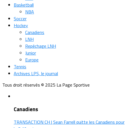
Basketball
NBA
Soccer
Hockey
Canadiens
LNH
Repêchage LNH
Junior
Europe
Tennis
Archives LPS, le journal
Tous droit réservés © 2025 La Page Sportive
Canadiens
TRANSACTION CH | Sean Farrell quitte les Canadiens pour