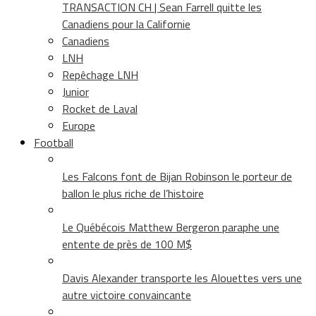
TRANSACTION CH | Sean Farrell quitte les
Canadiens pour la Californie
Canadiens
LNH
Repêchage LNH
Junior
Rocket de Laval
Europe
Football
Les Falcons font de Bijan Robinson le porteur de
ballon le plus riche de l’histoire
Le Québécois Matthew Bergeron paraphe une
entente de près de 100 M$
Davis Alexander transporte les Alouettes vers une
autre victoire convaincante