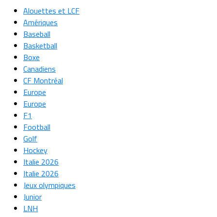
Alouettes et LCF
Amériques
Baseball
Basketball
Boxe
Canadiens
CF Montréal
Europe
Europe
F1
Football
Golf
Hockey
Italie 2026
Italie 2026
Jeux olympiques
Junior
LNH