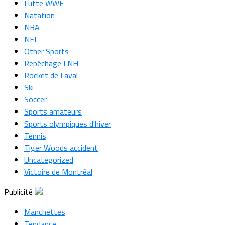
Lutte WWE
Natation
NBA
NFL
Other Sports
Repêchage LNH
Rocket de Laval
Ski
Soccer
Sports amateurs
Sports olympiques d'hiver
Tennis
Tiger Woods accident
Uncategorized
Victoire de Montréal
Publicité
Manchettes
Tendance