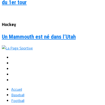
du 1er tour
Hockey
Un Mammouth est né dans l’Utah
Accueil
Baseball
Football