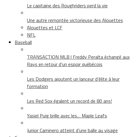
Le capitaine des Roughriders perd la vie
Une autre remontée victorieuse des Alouettes
Alouettes et LCF
NFL
Baseball
TRANSACTION MLB | Freddy Peralta échangé aux
Rays en retour d’un espoir québécois
Les Dodgers ajoutent un lanceur d’élite à leur
formation
Les Red Sox égalent un record de 80 ans!
Yasiel Puig brille avec les… Maple Leafs
Junior Caminero atteint d’une balle au visage