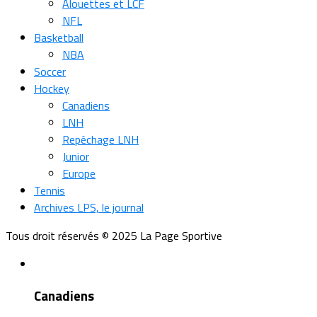
Alouettes et LCF
NFL
Basketball
NBA
Soccer
Hockey
Canadiens
LNH
Repêchage LNH
Junior
Europe
Tennis
Archives LPS, le journal
Tous droit réservés © 2025 La Page Sportive
Canadiens