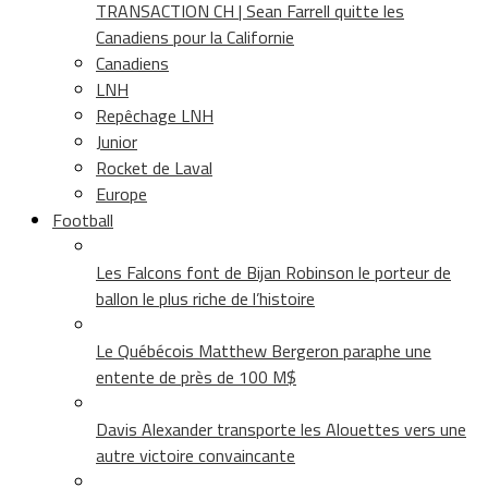
TRANSACTION CH | Sean Farrell quitte les
Canadiens pour la Californie
Canadiens
LNH
Repêchage LNH
Junior
Rocket de Laval
Europe
Football
Les Falcons font de Bijan Robinson le porteur de
ballon le plus riche de l’histoire
Le Québécois Matthew Bergeron paraphe une
entente de près de 100 M$
Davis Alexander transporte les Alouettes vers une
autre victoire convaincante