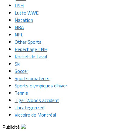
LNH
Lutte WWE
Natation
NBA
NFL
Other Sports
Repêchage LNH
Rocket de Laval
Ski
Soccer
Sports amateurs
Sports olympiques d'hiver
Tennis
Tiger Woods accident
Uncategorized
Victoire de Montréal
Publicité