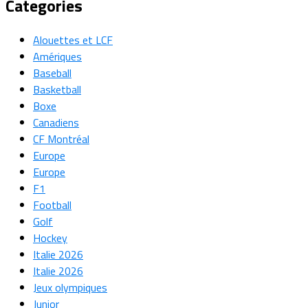
Categories
Alouettes et LCF
Amériques
Baseball
Basketball
Boxe
Canadiens
CF Montréal
Europe
Europe
F1
Football
Golf
Hockey
Italie 2026
Italie 2026
Jeux olympiques
Junior