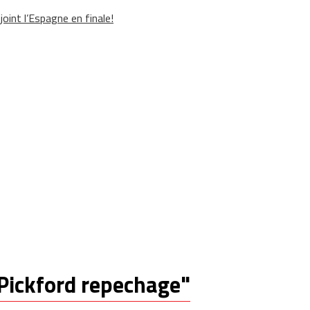
oint l’Espagne en finale!
e Pickford repechage"