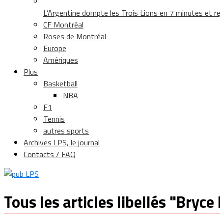
L’Argentine dompte les Trois Lions en 7 minutes et rej
CF Montréal
Roses de Montréal
Europe
Amériques
Plus
Basketball
NBA
F1
Tennis
autres sports
Archives LPS, le journal
Contacts / FAQ
Tous les articles libellés "Bryc