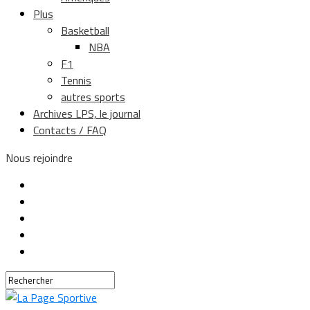
Plus
Basketball
NBA
F1
Tennis
autres sports
Archives LPS, le journal
Contacts / FAQ
Nous rejoindre