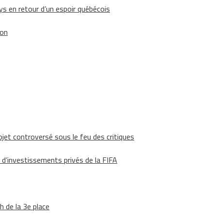
 en retour d’un espoir québécois
ion
ojet controversé sous le feu des critiques
 d’investissements privés de la FIFA
h de la 3e place