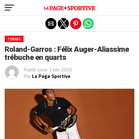
Exit mobile version
TENNIS
Roland-Garros : Félix Auger-Aliassime
trébuche en quarts
Publié sous
3 juin 2026
Par
La Page Sportive