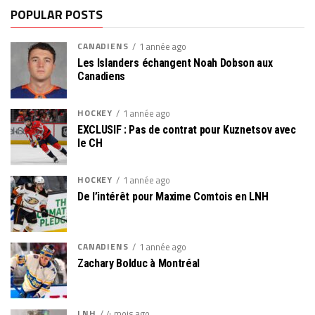
POPULAR POSTS
CANADIENS
1 année ago
Les Islanders échangent Noah Dobson aux
Canadiens
HOCKEY
1 année ago
EXCLUSIF : Pas de contrat pour Kuznetsov avec
le CH
HOCKEY
1 année ago
De l’intérêt pour Maxime Comtois en LNH
CANADIENS
1 année ago
Zachary Bolduc à Montréal
LNH
4 mois ago