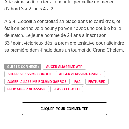
Aliassime sortir du terrain pour lui permettre de mener
d’abord 3 à 2, puis 4 à 2.
À 5-4, Cobolli a concrétisé sa place dans le carré d’as, et il
était en bonne voie pour y parvenir avec une double balle
de match. Le jeune homme de 24 ans a inscrit son
e
33
point victorieux dès la première tentative pour atteindre
sa première demi-finale dans un tournoi du Grand Chelem.
SUJETS CONNEXE :
AUGER ALIASSIME ATP
AUGER ALIASSIME COBOLLI
AUGER ALIASSIME FRANCE
AUGER-ALIASSIME ROLAND GARROS
FAA
FEATURED
FELIX AUGER ALIASSIME
FLAVIO COBOLLI
CLIQUER POUR COMMENTER