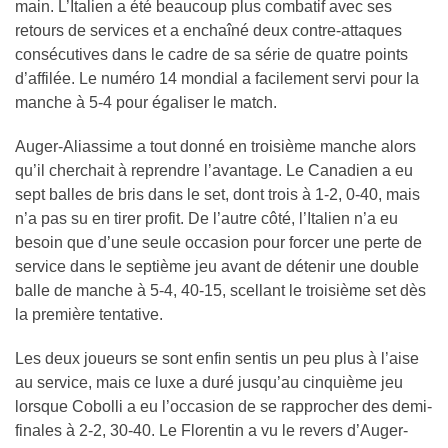
main. L’Italien a été beaucoup plus combatif avec ses
retours de services et a enchaîné deux contre-attaques
consécutives dans le cadre de sa série de quatre points
d’affilée. Le numéro 14 mondial a facilement servi pour la
manche à 5-4 pour égaliser le match.
Auger-Aliassime a tout donné en troisième manche alors
qu’il cherchait à reprendre l’avantage. Le Canadien a eu
sept balles de bris dans le set, dont trois à 1-2, 0-40, mais
n’a pas su en tirer profit. De l’autre côté, l’Italien n’a eu
besoin que d’une seule occasion pour forcer une perte de
service dans le septième jeu avant de détenir une double
balle de manche à 5-4, 40-15, scellant le troisième set dès
la première tentative.
Les deux joueurs se sont enfin sentis un peu plus à l’aise
au service, mais ce luxe a duré jusqu’au cinquième jeu
lorsque Cobolli a eu l’occasion de se rapprocher des demi-
finales à 2-2, 30-40. Le Florentin a vu le revers d’Auger-