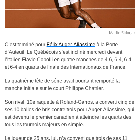
Martin Sidorjak
C’est terminé pour
Félix Auger-Aliassime
à la Porte
d’Auteuil. Le Québécois s’est incliné mercredi devant
l’Italien Flavio Cobolli en quatre manches de 4-6, 6-4, 6-4
et 6-4 en quarts de finale des Internationaux de France.
La quatrième tête de série avait pourtant remporté la
manche initiale sur le court Philippe Chatrier.
Son rival, 10e raquette à Roland-Garros, a converti cinq de
ses 10 balles de bris contre trois pour Auger-Aliassime, qui
est devenu le premier canadien à atteindre les quarts des
tous les tournois majeurs en simple.
Le joueur de 25 ans, lui, n’a converti que trois de ses 11