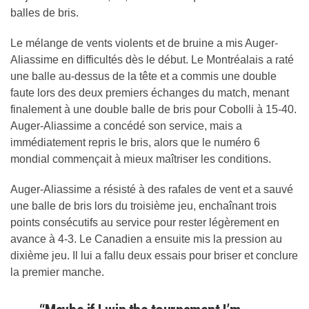
balles de bris.
Le mélange de vents violents et de bruine a mis Auger-
Aliassime en difficultés dès le début. Le Montréalais a raté
une balle au-dessus de la tête et a commis une double
faute lors des deux premiers échanges du match, menant
finalement à une double balle de bris pour Cobolli à 15-40.
Auger-Aliassime a concédé son service, mais a
immédiatement repris le bris, alors que le numéro 6
mondial commençait à mieux maîtriser les conditions.
Auger-Aliassime a résisté à des rafales de vent et a sauvé
une balle de bris lors du troisième jeu, enchaînant trois
points consécutifs au service pour rester légèrement en
avance à 4-3. Le Canadien a ensuite mis la pression au
dixième jeu. Il lui a fallu deux essais pour briser et conclure
la premier manche.