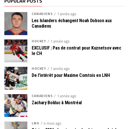
POPULAR POSTS
CANADIENS
1 année ago
Les Islanders échangent Noah Dobson aux
Canadiens
HOCKEY
1 année ago
EXCLUSIF : Pas de contrat pour Kuznetsov avec
le CH
HOCKEY
1 année ago
De l’intérêt pour Maxime Comtois en LNH
CANADIENS
1 année ago
Zachary Bolduc à Montréal
LNH
4 mois ago