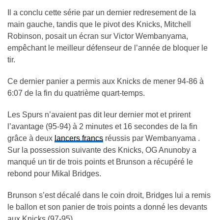
Il a conclu cette série par un dernier redresement de la
main gauche, tandis que le pivot des Knicks, Mitchell
Robinson, posait un écran sur Victor Wembanyama,
empêchant le meilleur défenseur de l’année de bloquer le
tir.
Ce dernier panier a permis aux Knicks de mener 94-86 à
6:07 de la fin du quatrième quart-temps.
Les Spurs n’avaient pas dit leur dernier mot et prirent
l’avantage (95-94) à 2 minutes et 16 secondes de la fin
grâce à deux
lancers
francs
réussis par Wembanyama .
Sur la possession suivante des Knicks, OG Anunoby a
manqué un tir de trois points et Brunson a récupéré le
rebond pour Mikal Bridges.
Brunson s’est décalé dans le coin droit, Bridges lui a remis
le ballon et son panier de trois points a donné les devants
aux Knicks (97-95).