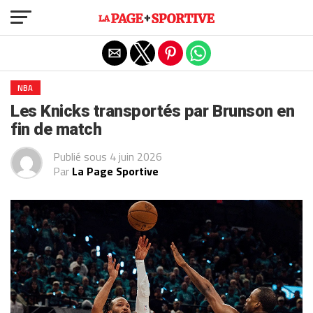
Exit mobile version
NBA
Les Knicks transportés par Brunson en
fin de match
Publié sous
4 juin 2026
Par
La Page Sportive