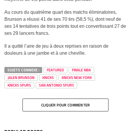
Au cours du quatrième quart des matchs éliminatoires,
Brunson a réussi 41 de ses 70 tirs (58,5 %), dont neuf de
ses 14 tentatives de trois points tout en convertissant 27 de
ses 29 lancers francs.
Il a quitté l’aire de jeu à deux reprises en raison de
douleurs à une jambe et à une cheville.
SUJETS CONNEXE :
FEATURED
FINALE NBA
JALEN BRUNSON
KNICKS
KNICKS NEW YORK
KNICKS SPURS
SAN ANTONIO SPURS
CLIQUER POUR COMMENTER