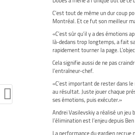
Dobes a mené à l’unique but de ce du
C’est tout de même un dur coup pour
Montréal. Et ce fut son meilleur ma
«C’est sûr qu’il y a des émotions
là-dedans trop longtemps, a fait sav
rapidement tourner la page. L’object
Cela signifie aussi de ne pas craindr
l’entraîneur-chef.
«C’est important de rester dans le
au résultat. Juste jouer chaque pré
ses émotions, puis exécuter.»
Andrei Vasilevskiy a réalisé un jeu
l’élimination est l’enjeu depuis Be
La performance du gardien recrue