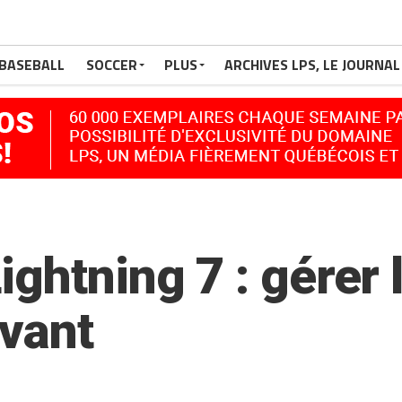
BASEBALL
SOCCER
PLUS
ARCHIVES LPS, LE JOURNAL
ightning 7 : gérer
evant