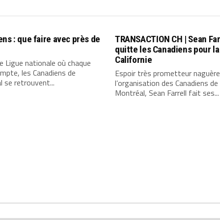
ns : que faire avec près de
TRANSACTION CH | Sean Far
quitte les Canadiens pour la
Californie
e Ligue nationale où chaque
ompte, les Canadiens de
Espoir très prometteur naguèr
 se retrouvent...
l’organisation des Canadiens de
Montréal, Sean Farrell fait ses...