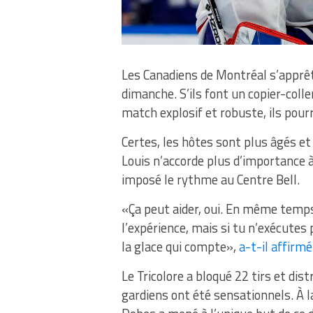
Les Canadiens de Montréal s’apprê
dimanche. S’ils font un copier-colle
match explosif et robuste, ils pourr
Certes, les hôtes sont plus âgés e
Louis n’accorde plus d’importance 
imposé le rythme au Centre Bell.
«Ça peut aider, oui. En même temps
l’expérience, mais si tu n’exécutes p
la glace qui compte»,
a-t-il affirmé
Le Tricolore a bloqué 22 tirs et di
gardiens ont été sensationnels. À la