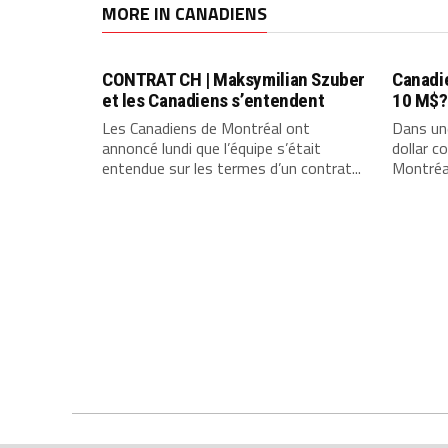
MORE IN CANADIENS
CONTRAT CH | Maksymilian Szuber
Canadie
et les Canadiens s’entendent
10 M$?
Les Canadiens de Montréal ont
Dans un
annoncé lundi que l’équipe s’était
dollar c
entendue sur les termes d’un contrat...
Montréal