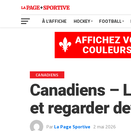
À L’AFFICHE
HOCKEY
FOOTBALL
CANADIENS
Canadiens – L
et regarder d
Par
La Page Sportive
2 mai 2026