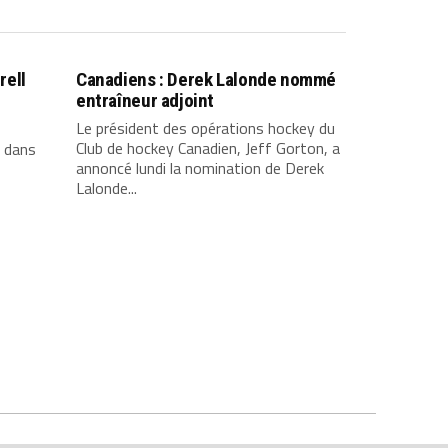
rell
Canadiens : Derek Lalonde nommé
entraîneur adjoint
Le président des opérations hockey du
Club de hockey Canadien, Jeff Gorton, a
e dans
annoncé lundi la nomination de Derek
Lalonde...