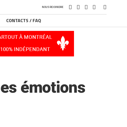
NOUS REJOINDRE
CONTACTS / FAQ
 les émotions