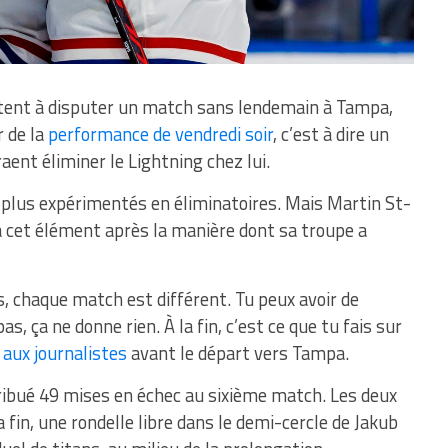
tent à disputer un match sans lendemain à Tampa,
r de la
performance de vendredi soir
, c’est à dire un
aent éliminer le Lightning chez lui.
t plus expérimentés en éliminatoires. Mais Martin St-
à cet élément après la manière dont sa troupe a
, chaque match est différent. Tu peux avoir de
as, ça ne donne rien. À la fin, c’est ce que tu fais sur
 aux journalistes
avant le départ vers Tampa.
stribué 49 mises en échec au sixième match. Les deux
 fin, une rondelle libre dans le demi-cercle de Jakub