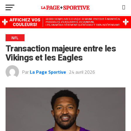
Go to mobile version
NFL
Transaction majeure entre les
Vikings et les Eagles
Par
La Page Sportive
24 avril 2026