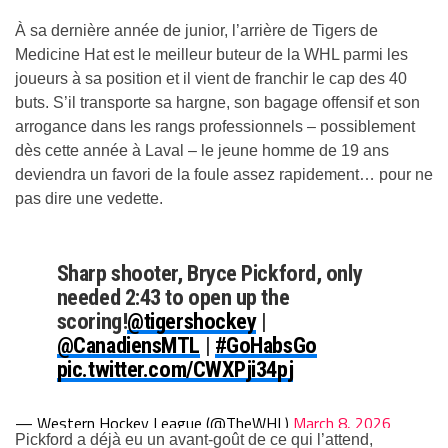
À sa dernière année de junior, l’arrière de Tigers de
Medicine Hat est le meilleur buteur de la WHL parmi les
joueurs à sa position et il vient de franchir le cap des 40
buts. S’il transporte sa hargne, son bagage offensif et son
arrogance dans les rangs professionnels – possiblement
dès cette année à Laval – le jeune homme de 19 ans
deviendra un favori de la foule assez rapidement… pour ne
pas dire une vedette.
Sharp shooter, Bryce Pickford, only
needed 2:43 to open up the
scoring!
@tigershockey
|
@CanadiensMTL
|
#GoHabsGo
pic.twitter.com/CWXPji34pj
— Western Hockey League (@TheWHL)
March 8, 2026
Pickford a déjà eu un avant-goût de ce qui l’attend,