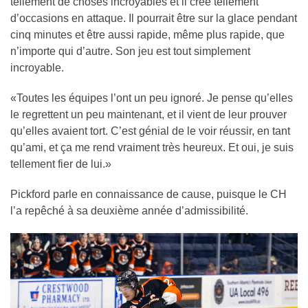
tellement de choses incroyables et il crée tellement
d’occasions en attaque. Il pourrait être sur la glace pendant
cinq minutes et être aussi rapide, même plus rapide, que
n’importe qui d’autre. Son jeu est tout simplement
incroyable.
«Toutes les équipes l’ont un peu ignoré. Je pense qu’elles
le regrettent un peu maintenant, et il vient de leur prouver
qu’elles avaient tort. C’est génial de le voir réussir, en tant
qu’ami, et ça me rend vraiment très heureux. Et oui, je suis
tellement fier de lui.»
Pickford parle en connaissance de cause, puisque le CH
l’a repêché à sa deuxième année d’admissibilité.