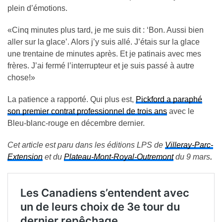
plein d’émotions.
«Cinq minutes plus tard, je me suis dit : ‘Bon. Aussi bien
aller sur la glace’. Alors j’y suis allé. J’étais sur la glace
une trentaine de minutes après. Et je patinais avec mes
frères. J’ai fermé l’interrupteur et je suis passé à autre
chose!»
La patience a rapporté. Qui plus est,
Pickford a paraphé
son premier contrat professionnel de trois ans
avec le
Bleu-blanc-rouge en décembre dernier.
Cet article est paru dans les éditions LPS de
Villeray-Parc-
Extension
et du
Plateau-Mont-Royal-Outremont
du 9 mars
.