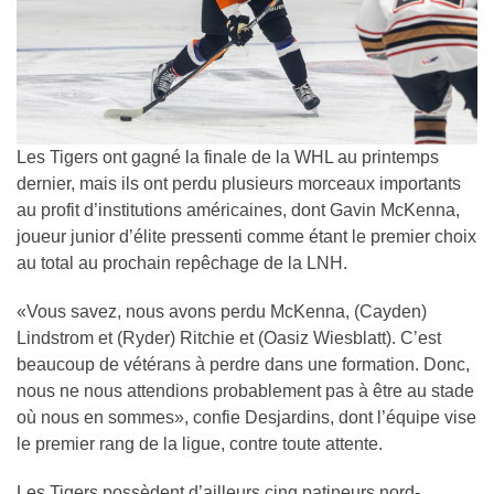
Les Tigers ont gagné la finale de la WHL au printemps
dernier, mais ils ont perdu plusieurs morceaux importants
au profit d’institutions américaines, dont Gavin McKenna,
joueur junior d’élite pressenti comme étant le premier choix
au total au prochain repêchage de la LNH.
«Vous savez, nous avons perdu McKenna, (Cayden)
Lindstrom et (Ryder) Ritchie et (Oasiz Wiesblatt). C’est
beaucoup de vétérans à perdre dans une formation. Donc,
nous ne nous attendions probablement pas à être au stade
où nous en sommes», confie Desjardins, dont l’équipe vise
le premier rang de la ligue, contre toute attente.
Les Tigers possèdent d’ailleurs cinq patineurs nord-