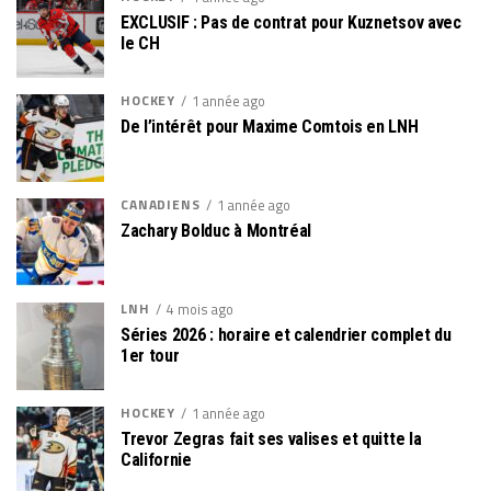
EXCLUSIF : Pas de contrat pour Kuznetsov avec
le CH
HOCKEY
1 année ago
De l’intérêt pour Maxime Comtois en LNH
CANADIENS
1 année ago
Zachary Bolduc à Montréal
LNH
4 mois ago
Séries 2026 : horaire et calendrier complet du
1er tour
HOCKEY
1 année ago
Trevor Zegras fait ses valises et quitte la
Californie