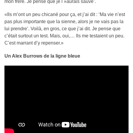
mon frère. Je pense que je l »aurais sauvé’.
«Ils m’ont un peu chicané pour ça, et j’ai dit : ‘Ma vie n’est
pas plus importante que la sienne, alors je ne vais pas la
lui prendre’. Voilà, en gros, ce que j’ai dit. Je pense que
c’était surtout un test. Mais, oui,… Ils me testaient un peu.
C’est marrant d’y repenser.»
Un Alex Burrows de la ligne bleue