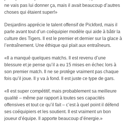
ne vais pas lui donner ça, mais il avait beaucoup d’autres
choses qui étaient super!»
Desjardins apprécie le talent offensif de Pickford, mais il
parle avant tout d’un coéquipier modèle qui aide à bâtir la
culture des Tigers. Il est le premier et dernier sur la glace à
l’entraînement. Une éthique qui plait aux entraîneurs.
«Il a manqué quelques matchs. Il est revenu d’une
blessure et je pense qu’il a eu 15 mises en échec lors à
son premier match. Il ne se protège vraiment pas chaque
fois qu’il joue. Il y va à fond. Il est juste ce type de gars.
«Il est super compétitif, mais probablement sa meilleure
qualité – même par rapport à toutes ses capacités
offensives et tout ce qu’il fait – c’est à quel point il défend
ses coéquipiers et les soutient. Il est vraiment un bon
joueur d’équipe. Il apporte beaucoup d’énergie.»