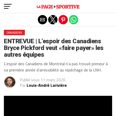
Exit mobile version
CANADIENS
ENTREVUE | L’espoir des Canadiens
Bryce Pickford veut «faire payer» les
autres équipes
L’espoir des Canadiens de Montréal n’a pas trouvé preneur à
sa première année d’amissibilité au repêchage de la LNH.
Publié sous
11 mars 2026
Par
Louis-André Larivière