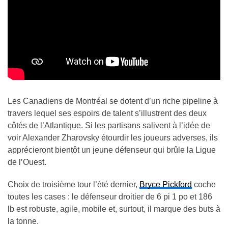
Les Canadiens de Montréal se dotent d’un riche pipeline à
travers lequel ses espoirs de talent s’illustrent des deux
côtés de l’Atlantique. Si les partisans salivent à l’idée de
voir Alexander Zharovsky étourdir les joueurs adverses, ils
apprécieront bientôt un jeune défenseur qui brûle la Ligue
de l’Ouest.
Choix de troisième tour l’été dernier,
Bryce Pickford
coche
toutes les cases : le défenseur droitier de 6 pi 1 po et 186
lb est robuste, agile, mobile et, surtout, il marque des buts à
la tonne.