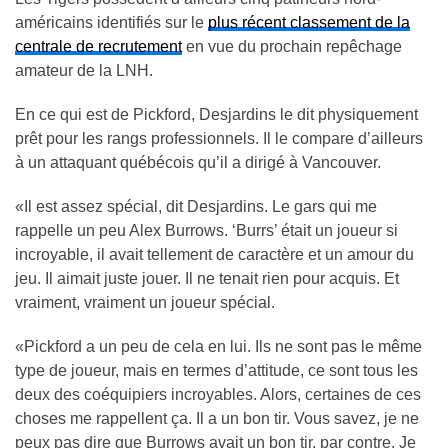
américains identifiés sur le
plus récent classement de la
centrale de recrutement
en vue du prochain repêchage
amateur de la LNH.
En ce qui est de Pickford, Desjardins le dit physiquement
prêt pour les rangs professionnels. Il le compare d’ailleurs
à un attaquant québécois qu’il a dirigé à Vancouver.
«Il est assez spécial, dit Desjardins. Le gars qui me
rappelle un peu Alex Burrows. ‘Burrs’ était un joueur si
incroyable, il avait tellement de caractère et un amour du
jeu. Il aimait juste jouer. Il ne tenait rien pour acquis. Et
vraiment, vraiment un joueur spécial.
«Pickford a un peu de cela en lui. Ils ne sont pas le même
type de joueur, mais en termes d’attitude, ce sont tous les
deux des coéquipiers incroyables. Alors, certaines de ces
choses me rappellent ça. Il a un bon tir. Vous savez, je ne
peux pas dire que Burrows avait un bon tir, par contre. Je