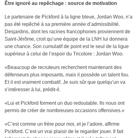
Être ignoré au repêchage : source de motivation
Le partenaire de Pickford à la ligne bleue, Jordan Woo, n’a
pas été repêché à sa première année d’admissibilité.
Desjardins, dont les racines francophones proviennent de
Saint-Jérôme, croit qu’une équipe de la LNH lui donnera
une chance. Son cumulatif de point est le seul de la ligue
supérieur à celui de l’espoir du Tricolore : Jordan Woo.
«Beaucoup de recruteurs recherchent maintenant des
défenseurs plus imposants, mais il possède un talent fou.
Et il est vraiment combatif. Je suis sûr que quelqu’un va
s’intéresser à lui, prédit-il.
«Lui et Pickford forment un duo redoutable. Ils nous ont
permis de créer de nombreuses occasions offensives.»
«C’est comme un frère pour moi, et je l’adore, affirme
Pickford. C’est un vrai plaisir de le regarder jouer. Il fait