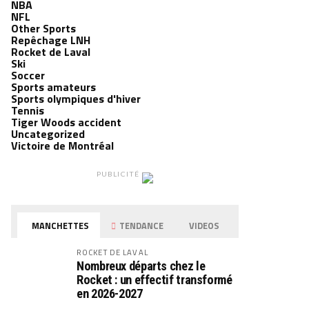
NBA
NFL
Other Sports
Repêchage LNH
Rocket de Laval
Ski
Soccer
Sports amateurs
Sports olympiques d'hiver
Tennis
Tiger Woods accident
Uncategorized
Victoire de Montréal
PUBLICITÉ
MANCHETTES
TENDANCE
VIDEOS
ROCKET DE LAVAL
Nombreux départs chez le
Rocket : un effectif transformé
en 2026-2027