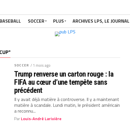
BASEBALL
SOCCER
PLUS
ARCHIVES LPS, LE JOURNAL
CUP"
SOCCER
/ 1 mois ago
Trump renverse un carton rouge : la
FIFA au cœur d’une tempête sans
précédent
Il y avait déjà matière à controverse. Il y a maintenant
matière à scandale. Lundi matin, le président américain
a reconnu...
Par
Louis-André Larivière