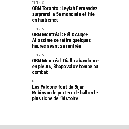
TENNIS
OBN Toronto : Leylah Fernandez
surprend la 5e mondiale et file
en huitièmes
TENNIS
OBN Montréal : Félix Auger-
Aliassime se retire quelques
heures avant sa rentrée
TENNIS
OBN Montréal: Diallo abandonne
en pleurs, Shapovalov tombe au
combat
NFL
Les Falcons font de Bijan
Robinson le porteur de ballon le
plus riche de l’histoire