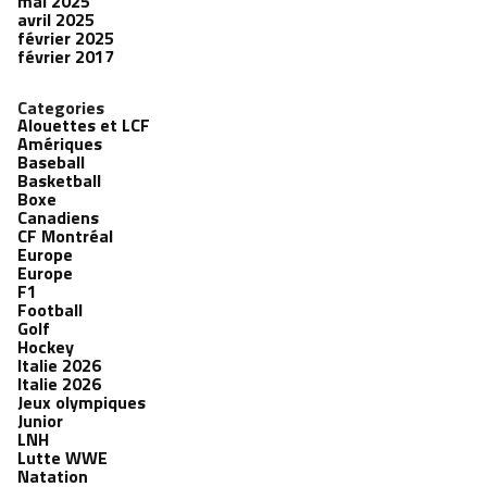
mai 2025
avril 2025
février 2025
février 2017
Categories
Alouettes et LCF
Amériques
Baseball
Basketball
Boxe
Canadiens
CF Montréal
Europe
Europe
F1
Football
Golf
Hockey
Italie 2026
Italie 2026
Jeux olympiques
Junior
LNH
Lutte WWE
Natation