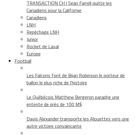
TRANSACTION CH | Sean Farrell quitte les
Canadiens pour la Californie
Canadiens
LNH
Repêchage LNH
Junior
Rocket de Laval
Europe
Football
Les Falcons font de Bijan Robinson le porteur de
ballon le plus riche de l’histoire
Le Québécois Matthew Bergeron paraphe une
entente de près de 100 M$
Davis Alexander transporte les Alouettes vers une
autre victoire convaincante