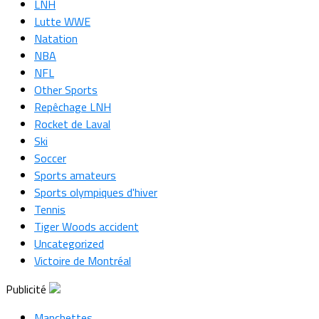
LNH
Lutte WWE
Natation
NBA
NFL
Other Sports
Repêchage LNH
Rocket de Laval
Ski
Soccer
Sports amateurs
Sports olympiques d'hiver
Tennis
Tiger Woods accident
Uncategorized
Victoire de Montréal
Publicité
Manchettes