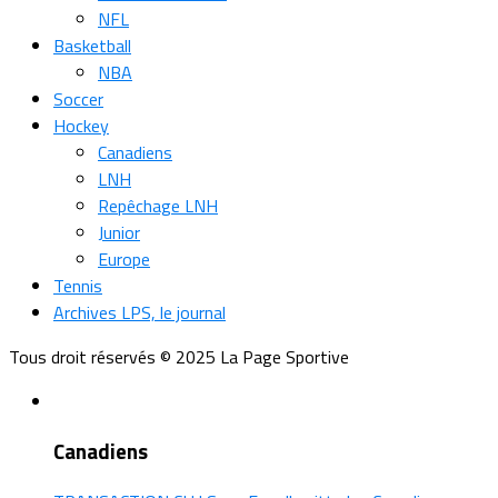
NFL
Basketball
NBA
Soccer
Hockey
Canadiens
LNH
Repêchage LNH
Junior
Europe
Tennis
Archives LPS, le journal
Tous droit réservés © 2025 La Page Sportive
Canadiens