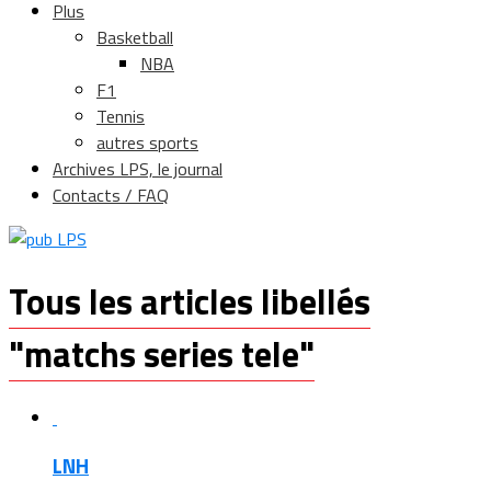
Plus
Basketball
NBA
F1
Tennis
autres sports
Archives LPS, le journal
Contacts / FAQ
Tous les articles libellés
"matchs series tele"
LNH