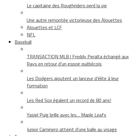
Le capitaine des Roughriders perd la vie
Une autre remontée victorieuse des Alouettes
Alouettes et LCF
NFL
Baseball
TRANSACTION MLB | Freddy Peralta échangé aux
Rays en retour d’un espoir québécois
Les Dodgers ajoutent un lanceur d’élite à leur
formation
Les Red Sox égalent un record de 80 ans!
Yasiel Puig brille avec les… Maple Leafs
Junior Caminero atteint d’une balle au visage