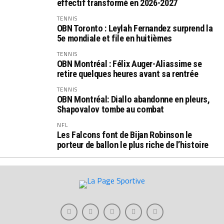
effectif transformé en 2026-2027
TENNIS
OBN Toronto : Leylah Fernandez surprend la
5e mondiale et file en huitièmes
TENNIS
OBN Montréal : Félix Auger-Aliassime se
retire quelques heures avant sa rentrée
TENNIS
OBN Montréal: Diallo abandonne en pleurs,
Shapovalov tombe au combat
NFL
Les Falcons font de Bijan Robinson le
porteur de ballon le plus riche de l’histoire