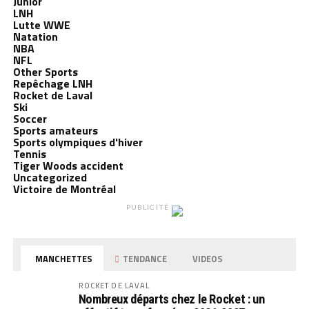
Junior
LNH
Lutte WWE
Natation
NBA
NFL
Other Sports
Repêchage LNH
Rocket de Laval
Ski
Soccer
Sports amateurs
Sports olympiques d'hiver
Tennis
Tiger Woods accident
Uncategorized
Victoire de Montréal
PUBLICITÉ
MANCHETTES
TENDANCE
VIDEOS
ROCKET DE LAVAL
Nombreux départs chez le Rocket : un