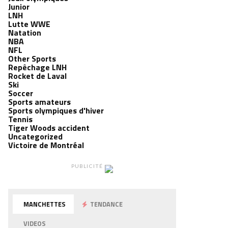
Junior
LNH
Lutte WWE
Natation
NBA
NFL
Other Sports
Repêchage LNH
Rocket de Laval
Ski
Soccer
Sports amateurs
Sports olympiques d'hiver
Tennis
Tiger Woods accident
Uncategorized
Victoire de Montréal
PUBLICITÉ
MANCHETTES
TENDANCE
VIDEOS