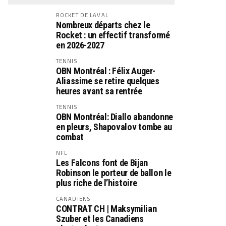
ROCKET DE LAVAL
Nombreux départs chez le
Rocket : un effectif transformé
en 2026-2027
TENNIS
OBN Montréal : Félix Auger-
Aliassime se retire quelques
heures avant sa rentrée
TENNIS
OBN Montréal: Diallo abandonne
en pleurs, Shapovalov tombe au
combat
NFL
Les Falcons font de Bijan
Robinson le porteur de ballon le
plus riche de l’histoire
CANADIENS
CONTRAT CH | Maksymilian
Szuber et les Canadiens