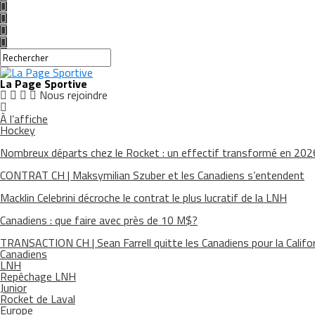
La Page Sportive
Nous rejoindre
À l’affiche
Hockey
Nombreux départs chez le Rocket : un effectif transformé en 20
CONTRAT CH | Maksymilian Szuber et les Canadiens s’entendent
Macklin Celebrini décroche le contrat le plus lucratif de la LNH
Canadiens : que faire avec près de 10 M$?
TRANSACTION CH | Sean Farrell quitte les Canadiens pour la Califo
Canadiens
LNH
Repêchage LNH
Junior
Rocket de Laval
Europe