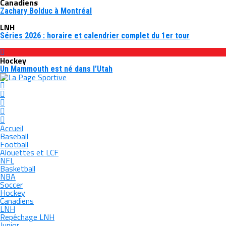
Canadiens
Zachary Bolduc à Montréal
LNH
Séries 2026 : horaire et calendrier complet du 1er tour
Hockey
Un Mammouth est né dans l’Utah
Accueil
Baseball
Football
Alouettes et LCF
NFL
Basketball
NBA
Soccer
Hockey
Canadiens
LNH
Repêchage LNH
Junior