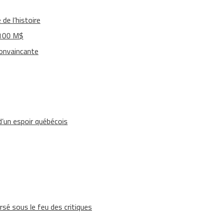
de l’histoire
 100 M$
convaincante
’un espoir québécois
rsé sous le feu des critiques