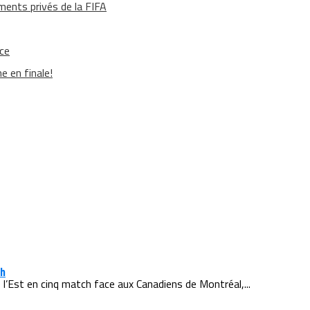
ments privés de la FIFA
ace
e en finale!
ch
e l’Est en cinq match face aux Canadiens de Montréal,...