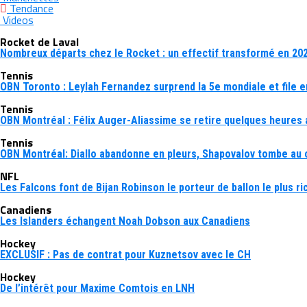
Tendance
Videos
Rocket de Laval
Nombreux départs chez le Rocket : un effectif transformé en 20
Tennis
OBN Toronto : Leylah Fernandez surprend la 5e mondiale et file 
Tennis
OBN Montréal : Félix Auger-Aliassime se retire quelques heures 
Tennis
OBN Montréal: Diallo abandonne en pleurs, Shapovalov tombe au
NFL
Les Falcons font de Bijan Robinson le porteur de ballon le plus ric
Canadiens
Les Islanders échangent Noah Dobson aux Canadiens
Hockey
EXCLUSIF : Pas de contrat pour Kuznetsov avec le CH
Hockey
De l’intérêt pour Maxime Comtois en LNH