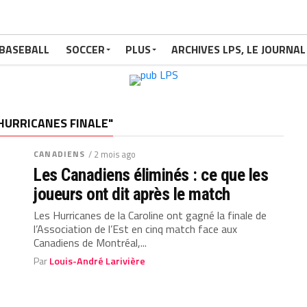
BASEBALL
SOCCER
PLUS
ARCHIVES LPS, LE JOURNAL
 HURRICANES FINALE"
CANADIENS
/ 2 mois ago
Les Canadiens éliminés : ce que les
joueurs ont dit après le match
Les Hurricanes de la Caroline ont gagné la finale de
l’Association de l’Est en cinq match face aux
Canadiens de Montréal,...
Par
Louis-André Larivière