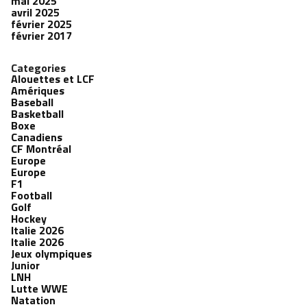
mai 2025
avril 2025
février 2025
février 2017
Categories
Alouettes et LCF
Amériques
Baseball
Basketball
Boxe
Canadiens
CF Montréal
Europe
Europe
F1
Football
Golf
Hockey
Italie 2026
Italie 2026
Jeux olympiques
Junior
LNH
Lutte WWE
Natation