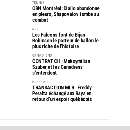
TENNIS
OBN Montréal: Diallo abandonne
en pleurs, Shapovalov tombe au
combat
NFL
Les Falcons font de Bijan
Robinson le porteur de ballon le
plus riche de l’histoire
CANADIENS
CONTRAT CH | Maksymilian
Szuber et les Canadiens
s’entendent
BASEBALL
TRANSACTION MLB | Freddy
Peralta échangé aux Rays en
retour d’un espoir québécois