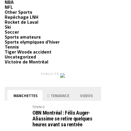
NBA
NFL
Other Sports
Repêchage LNH
Rocket de Laval
Ski
Soccer
Sports amateurs
Sports olympiques d'hiver
Tennis
Tiger Woods accident
Uncategorized
Victoire de Montréal
PUBLICITÉ
MANCHETTES
TENDANCE
VIDEOS
TENNIS
OBN Montréal : Félix Auger-
Aliassime se retire quelques
heures avant sa rentrée