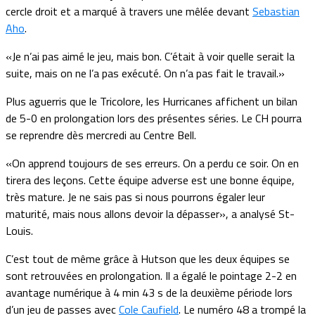
cercle droit et a marqué à travers une mêlée devant
Sebastian
Aho
.
«Je n’ai pas aimé le jeu, mais bon. C’était à voir quelle serait la
suite, mais on ne l’a pas exécuté. On n’a pas fait le travail.»
Plus aguerris que le Tricolore, les Hurricanes affichent un bilan
de 5-0 en prolongation lors des présentes séries. Le CH pourra
se reprendre dès mercredi au Centre Bell.
«On apprend toujours de ses erreurs. On a perdu ce soir. On en
tirera des leçons. Cette équipe adverse est une bonne équipe,
très mature. Je ne sais pas si nous pourrons égaler leur
maturité, mais nous allons devoir la dépasser», a analysé St-
Louis.
C’est tout de même grâce à Hutson que les deux équipes se
sont retrouvées en prolongation. Il a égalé le pointage 2-2 en
avantage numérique à 4 min 43 s de la deuxième période lors
d’un jeu de passes avec
Cole Caufield
. Le numéro 48 a trompé la