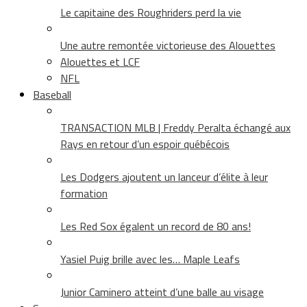
Le capitaine des Roughriders perd la vie
Une autre remontée victorieuse des Alouettes
Alouettes et LCF
NFL
Baseball
TRANSACTION MLB | Freddy Peralta échangé aux
Rays en retour d’un espoir québécois
Les Dodgers ajoutent un lanceur d’élite à leur
formation
Les Red Sox égalent un record de 80 ans!
Yasiel Puig brille avec les… Maple Leafs
Junior Caminero atteint d’une balle au visage