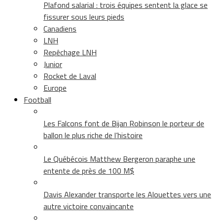
Plafond salarial : trois équipes sentent la glace se
fissurer sous leurs pieds
Canadiens
LNH
Repêchage LNH
Junior
Rocket de Laval
Europe
Football
Les Falcons font de Bijan Robinson le porteur de
ballon le plus riche de l’histoire
Le Québécois Matthew Bergeron paraphe une
entente de près de 100 M$
Davis Alexander transporte les Alouettes vers une
autre victoire convaincante