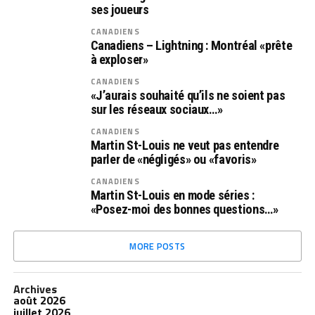
ses joueurs
CANADIENS
Canadiens – Lightning : Montréal «prête
à exploser»
CANADIENS
«J’aurais souhaité qu’ils ne soient pas
sur les réseaux sociaux…»
CANADIENS
Martin St-Louis ne veut pas entendre
parler de «négligés» ou «favoris»
CANADIENS
Martin St-Louis en mode séries :
«Posez-moi des bonnes questions…»
MORE POSTS
Archives
août 2026
juillet 2026