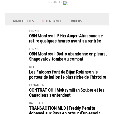
PUBLICITÉ
MANCHETTES
TENDANCE
VIDEOS
TENNIS
OBN Montréal : Félix Auger-Aliassime se
retire quelques heures avant sa rentrée
TENNIS
OBN Montréal: Diallo abandonne en pleurs,
Shapovalov tombe au combat
NFL
Les Falcons font de Bijan Robinson le
porteur de ballon le plus riche de l’histoire
CANADIENS
CONTRAT CH | Maksymilian Szuber et les
Canadiens s’entendent
BASEBALL
TRANSACTION MLB | Freddy Peralta
échangé aux Rays en retour d’un espoir