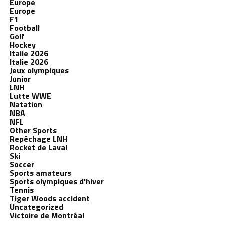
Europe
Europe
F1
Football
Golf
Hockey
Italie 2026
Italie 2026
Jeux olympiques
Junior
LNH
Lutte WWE
Natation
NBA
NFL
Other Sports
Repêchage LNH
Rocket de Laval
Ski
Soccer
Sports amateurs
Sports olympiques d'hiver
Tennis
Tiger Woods accident
Uncategorized
Victoire de Montréal