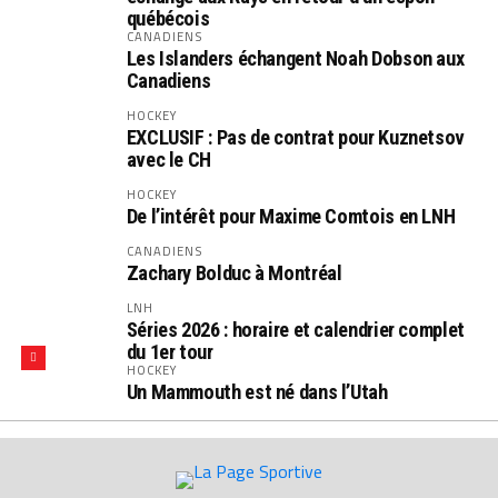
québécois
CANADIENS
Les Islanders échangent Noah Dobson aux
Canadiens
HOCKEY
EXCLUSIF : Pas de contrat pour Kuznetsov
avec le CH
HOCKEY
De l’intérêt pour Maxime Comtois en LNH
CANADIENS
Zachary Bolduc à Montréal
LNH
Séries 2026 : horaire et calendrier complet
du 1er tour
HOCKEY
Un Mammouth est né dans l’Utah