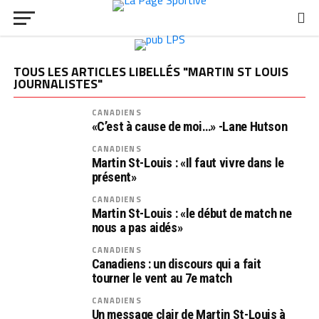
TOUS LES ARTICLES LIBELLÉS "MARTIN ST LOUIS
JOURNALISTES"
CANADIENS
«C’est à cause de moi…» -Lane Hutson
CANADIENS
Martin St-Louis : «Il faut vivre dans le
présent»
CANADIENS
Martin St-Louis : «le début de match ne
nous a pas aidés»
CANADIENS
Canadiens : un discours qui a fait
tourner le vent au 7e match
CANADIENS
Un message clair de Martin St-Louis à