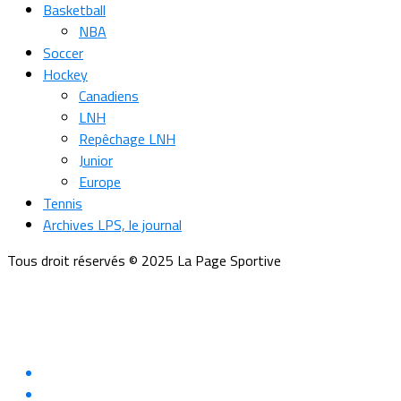
Basketball
NBA
Soccer
Hockey
Canadiens
LNH
Repêchage LNH
Junior
Europe
Tennis
Archives LPS, le journal
Tous droit réservés © 2025 La Page Sportive