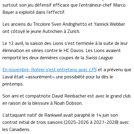
surtout son jeu défensif efficace que l’entraîneur-chef Marco
Bayer a exploité dans l’effectif.
Les anciens du Tricolore Sven Andrighetto et Yannick Webber
ont côtoyé le jeune Autrichien à Zurich.
Le 12 avril, la saison des Lions s’est terminée à la suite de leur
élimination en séries contre le HC Davos. Les Lions avaient
remporté les deux dernières coupes de la
Swiss League.
En novembre, Rohrer s’est entretenu avec
LPS
et a prévenu que
Laval était «assurément» une possibilité pour lui dès le
printemps.
Son ami et compatriote David Reinbacher est avec le grand club
en raison de la blessure à Noah Dobson.
L’attaquant natif de Rankweil avait paraphé le 14 juin son
contrat initial de trois saisons (2025-2026 à 2027-2028) avec
les Canadiens.