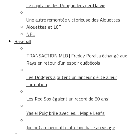
Le capitaine des Roughriders perd la vie
Une autre remontée victorieuse des Alouettes
Alouettes et LCF
NFL
Baseball
TRANSACTION MLB | Freddy Peralta échangé aux
Rays en retour d’un espoir québécois
Les Dodgers ajoutent un lanceur d’élite à leur
formation
Les Red Sox égalent un record de 80 ans!
Yasiel Puig brille avec les… Maple Leafs
Junior Caminero atteint d’une balle au visage