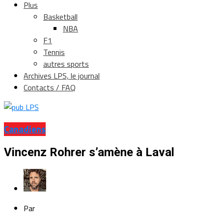
Plus
Basketball
NBA
F1
Tennis
autres sports
Archives LPS, le journal
Contacts / FAQ
Canadiens
Vincenz Rohrer s’amène à Laval
Par