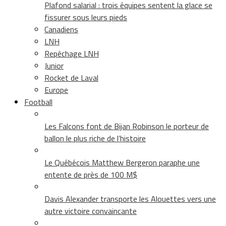
Plafond salarial : trois équipes sentent la glace se
fissurer sous leurs pieds
Canadiens
LNH
Repêchage LNH
Junior
Rocket de Laval
Europe
Football
Les Falcons font de Bijan Robinson le porteur de
ballon le plus riche de l’histoire
Le Québécois Matthew Bergeron paraphe une
entente de près de 100 M$
Davis Alexander transporte les Alouettes vers une
autre victoire convaincante