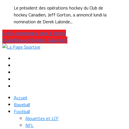
Le président des opérations hockey du Club de
hockey Canadien, Jeff Gorton, a annoncé lundi la
nomination de Derek Lalonde...
Le CH entamera la série à Tampa
Quel rôle pour Brendan Gallagher?
Accueil
Baseball
Football
Alouettes et LCF
NFL