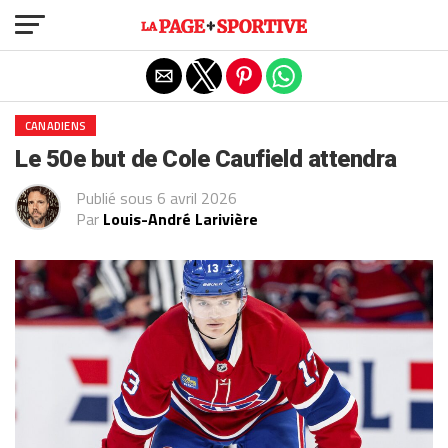
Exit mobile version
CANADIENS
Le 50e but de Cole Caufield attendra
Publié sous
6 avril 2026
Par
Louis-André Larivière