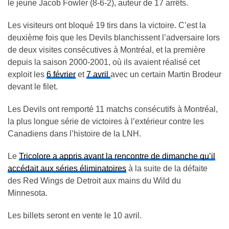
le jeune Jacob Fowler (8-6-2), auteur de 17 arrêts.
Les visiteurs ont bloqué 19 tirs dans la victoire. C’est la
deuxième fois que les Devils blanchissent l’adversaire lors
de deux visites consécutives à Montréal, et la première
depuis la saison 2000-2001, où ils avaient réalisé cet
exploit les
6 février
et
7 avril
avec un certain Martin Brodeur
devant le filet.
Les Devils ont remporté 11 matchs consécutifs à Montréal,
la plus longue série de victoires à l’extérieur contre les
Canadiens dans l’histoire de la LNH.
Le
Tricolore a appris avant la rencontre de dimanche qu’il
accédait aux séries éliminatoires
à la suite de la défaite
des Red Wings de Detroit aux mains du Wild du
Minnesota.
Les billets seront en vente le 10 avril.