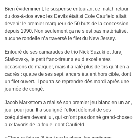
Bien évidemment, le suspense entourant ce match retour
du dos-à-dos avec les Devils était si Cole Caufield allait
devenir le premier marqueur de 50 buts de la concession
depuis 1990. Non seulement ça ne s’est pas matérialisé,
aucune rondelle n’a traversé le filet du New Jersey.
Entouré de ses camarades de trio Nick Suzuki et Juraj
Slafkovsky, le petit franc-tireur a eu d’excellentes
occasions de marquer, mais il a raté plus de tirs qu’il en a
cadrés : quatre de ses sept lancers étaient hors cible, dont
un filet ouvert. Il pourra se reprendre dès mardi après une
journée de congé.
Jacob Markstrom a réalisé son premier jeu blanc en un an,
jour pour jour. Il a souligné l’effort défensif de ses
coéquipiers devant lui, qui «n’ont pas donné grand-chose»
aux favoris de la foule, dont Caufield.