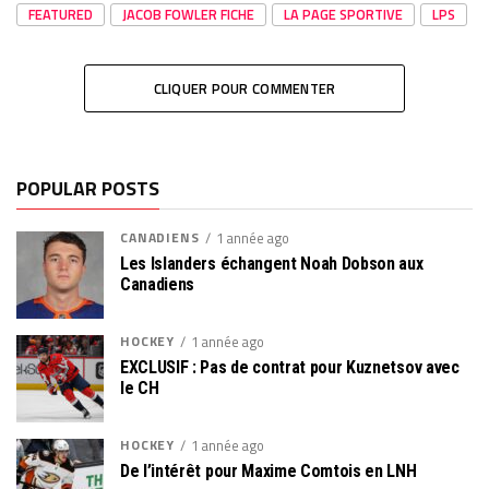
FEATURED
JACOB FOWLER FICHE
LA PAGE SPORTIVE
LPS
CLIQUER POUR COMMENTER
POPULAR POSTS
CANADIENS
1 année ago
Les Islanders échangent Noah Dobson aux
Canadiens
HOCKEY
1 année ago
EXCLUSIF : Pas de contrat pour Kuznetsov avec
le CH
HOCKEY
1 année ago
De l’intérêt pour Maxime Comtois en LNH