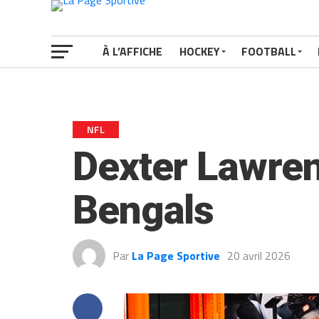
À L’AFFICHE
HOCKEY
FOOTBALL
NFL
Dexter Lawren
Bengals
Par
La Page Sportive
20 avril 2026