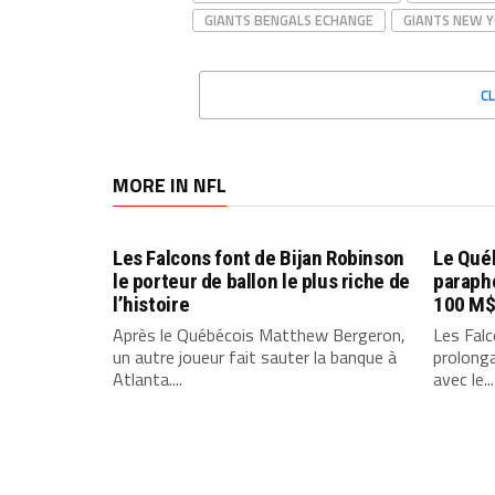
GIANTS BENGALS ECHANGE
GIANTS NEW 
C
MORE IN NFL
Les Falcons font de Bijan Robinson
Le Qué
le porteur de ballon le plus riche de
paraph
l’histoire
100 M
Après le Québécois Matthew Bergeron,
Les Falc
un autre joueur fait sauter la banque à
prolonga
Atlanta....
avec le...