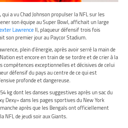
 qui a vu Chad Johnson propulser la NFL sur les
ner son équipe au Super Bowl, affichait un large
exter Lawrence
II, plaqueur défensif trois fois
ait son premier jour au Paycor Stadium.
awrence, plein d’énergie, après avoir serré la main de
ation est encore en train de se tordre et de crier à la
s compétences exceptionnelles et décisives de celui
ueur défensif du pays au centre de ce qui est
ensive profonde et dangereuse.
154 kg dont les danses suggestives après un sac du
exy Dexy» dans les pages sportives du New York
dimanche après que les Bengals ont officiellement
a NFL de jeudi soir aux Giants.