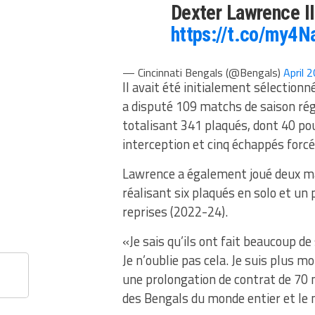
Dexter Lawrence II
https://t.co/my4
— Cincinnati Bengals (@Bengals)
April 
Il avait été initialement sélectionn
a disputé 109 matchs de saison rég
totalisant 341 plaqués, dont 40 po
interception et cinq échappés forcé
Lawrence a également joué deux ma
réalisant six plaqués ​​en solo et un
reprises (2022-24).
«Je sais qu’ils ont fait beaucoup de
Je n’oublie pas cela. Je suis plus m
une prolongation de contrat de 70 mi
des Bengals du monde entier et le 