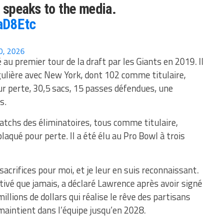
 speaks to the media.
NaD8Etc
20, 2026
é au premier tour de la draft par les Giants en 2019. Il
ulière avec New York, dont 102 comme titulaire,
ur perte, 30,5 sacs, 15 passes défendues, une
s.
tchs des éliminatoires, tous comme titulaire,
 plaqué pour perte. Il a été élu au Pro Bowl à trois
 sacrifices pour moi, et je leur en suis reconnaissant.
otivé que jamais, a déclaré Lawrence après avoir signé
llions de dollars qui réalise le rêve des partisans
maintient dans l’équipe jusqu’en 2028.