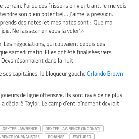
 terrain. J’ai eu des frissons en y entrant. Je me vois
eindre son plein potentiel… J’aime la pression.
e prends des notes, et mes notes sont : ‘Que ma
joie. Ne laissez rien vous la voler’.»
. Les négociations, qui couvaient depuis des
ue samedi matin. Elles ont été finalisées vers
o Deys résonnaient dans la nuit.
de ses capitaines, le bloqueur gauche
Orlando Brown
joueurs de ligne offensive. Ils sont ravis de ne plus
l, a déclaré Taylor. Le camp d’entraînement devrait
DEXTER LAWRENCE
DEXTER LAWRENCE CINCINNATI
WRENCE JOURNALISTES
ECHANGE
FEATURED